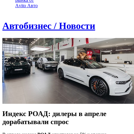
рынка от
Аvito Авто
Автобизнес / Новости
Индекс РОАД: дилеры в апреле
дорабатывали спрос