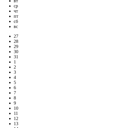
вт
ср
чт
пт
сб
вс
27
28
29
30
31
1
2
3
4
5
6
7
8
9
10
11
12
13