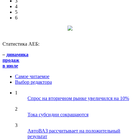
3
4
5
6
Статистика АЕБ:
–
динамика
продаж
в июле
Самое читаемое
Выбор редактора
1
Спрос на вторичном рынке увеличился на 10%
2
Тока субсидии сокращаются
3
АвтоВАЗ рассчитывает на положительный
результат