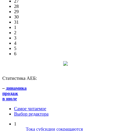
27
28
29
30
31
1
2
3
4
5
6
Статистика АЕБ:
–
динамика
продаж
в июле
Самое читаемое
Выбор редактора
1
Тока субсидии сокращаются