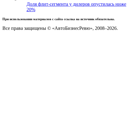
Доля флит-сегмента у дилеров опустилась ниже
20%
При использовании материалов с сайта ссылка на источник обязательна.
Все права защищены © «АвтоБизнесРевю», 2008–2026.