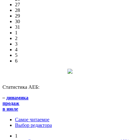
27
28
29
30
31
1
2
3
4
5
6
Статистика АЕБ:
–
динамика
продаж
в июле
Самое читаемое
Выбор редактора
1