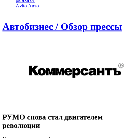
рынка от
Аvito Авто
Автобизнес / Обзор прессы
РУМО снова стал двигателем
революции