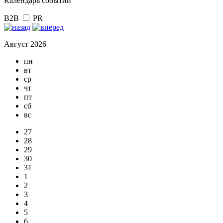
Календарь событий
B2B
PR
Август 2026
пн
вт
ср
чт
пт
сб
вс
27
28
29
30
31
1
2
3
4
5
6