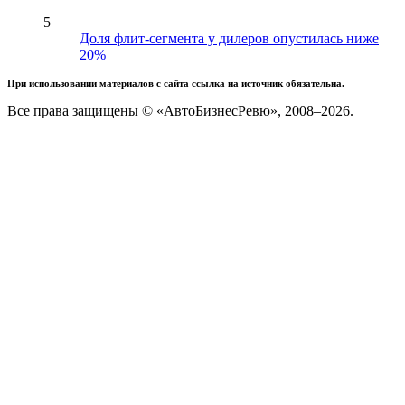
5
Доля флит-сегмента у дилеров опустилась ниже
20%
При использовании материалов с сайта ссылка на источник обязательна.
Все права защищены © «АвтоБизнесРевю», 2008–2026.