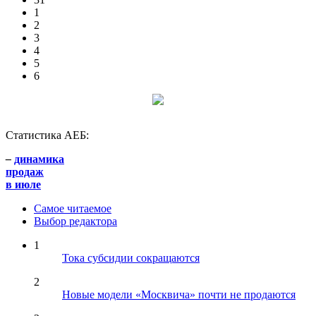
1
2
3
4
5
6
Статистика АЕБ:
–
динамика
продаж
в июле
Самое читаемое
Выбор редактора
1
Тока субсидии сокращаются
2
Новые модели «Москвича» почти не продаются