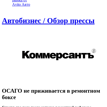
рынка от
Аvito Авто
Автобизнес / Обзор прессы
ОСАГО не приживается в ремонтном
боксе