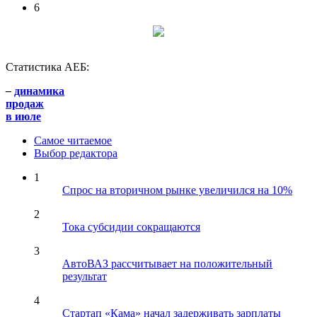
6
Статистика АЕБ:
–
динамика
продаж
в июле
Самое читаемое
Выбор редактора
1
Спрос на вторичном рынке увеличился на 10%
2
Тока субсидии сокращаются
3
АвтоВАЗ рассчитывает на положительный
результат
4
Стартап «Кама» начал задерживать зарплаты