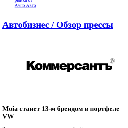
рынка от
Аvito Авто
Автобизнес / Обзор прессы
Moia станет 13-м брендом в портфеле
VW