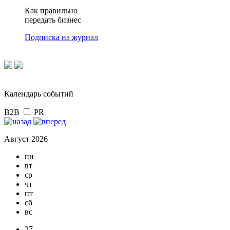
Как правильно
передать бизнес
Подписка на журнал
Календарь событий
B2B
PR
Август 2026
пн
вт
ср
чт
пт
сб
вс
27