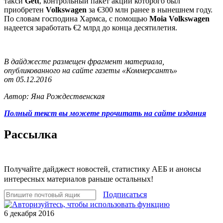
такси
Gett
, контрольный пакет акций которого был
приобретен
Volkswagen
за €300 млн ранее в нынешнем году.
По словам господина Хармса, с помощью
Moia Volkswagen
надеется заработать €2 млрд до конца десятилетия.
В дайджесте размещен фрагмент материала,
опубликованного на сайте газеты «Коммерсантъ»
от 05.12.2016
Автор: Яна Рождественская
Полный текст вы можете прочитать на сайте издания
Рассылка
Получайте дайджест новостей, статистику АЕБ и анонсы
интересных материалов раньше остальных!
Подписаться
6 декабря 2016