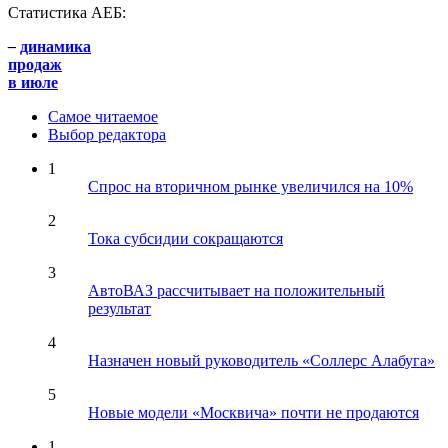
Статистика АЕБ:
–
динамика
продаж
в июле
Самое читаемое
Выбор редактора
1
Спрос на вторичном рынке увеличился на 10%
2
Тока субсидии сокращаются
3
АвтоВАЗ рассчитывает на положительный
результат
4
Назначен новый руководитель «Соллерс Алабуга»
5
Новые модели «Москвича» почти не продаются
1