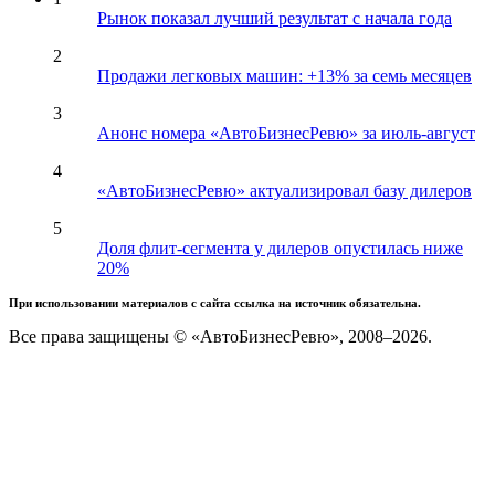
Рынок показал лучший результат с начала года
2
Продажи легковых машин: +13% за семь месяцев
3
Анонс номера «АвтоБизнесРевю» за июль-август
4
«АвтоБизнесРевю» актуализировал базу дилеров
5
Доля флит-сегмента у дилеров опустилась ниже
20%
При использовании материалов с сайта ссылка на источник обязательна.
Все права защищены © «АвтоБизнесРевю», 2008–2026.