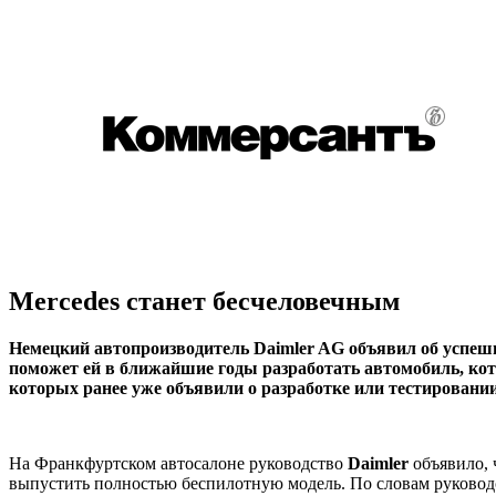
Mercedes станет бесчеловечным
Немецкий автопроизводитель Daimler AG объявил об успешн
поможет ей в ближайшие годы разработать автомобиль, кото
которых ранее уже объявили о разработке или тестировании
На Франкфуртском автосалоне руководство
Daimler
объявило,
выпустить полностью беспилотную модель. По словам руковод