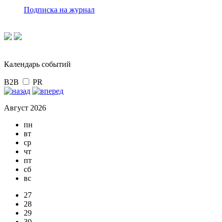
Подписка на журнал
Календарь событий
B2B
PR
Август 2026
пн
вт
ср
чт
пт
сб
вс
27
28
29
30