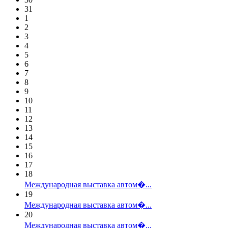
31
1
2
3
4
5
6
7
8
9
10
11
12
13
14
15
16
17
18
Международная выставка автом�...
19
Международная выставка автом�...
20
Международная выставка автом�...