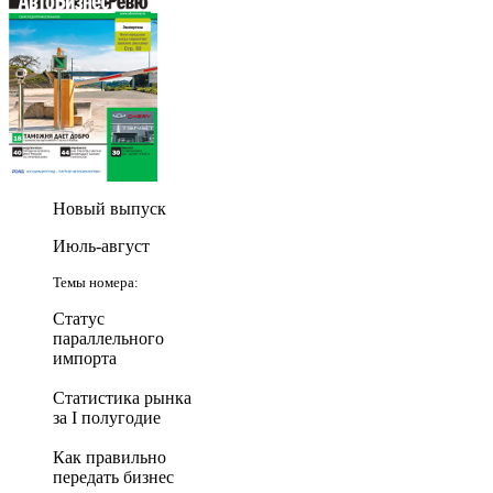
Новый выпуск
Июль-август
Темы номера:
Статус
параллельного
импорта
Статистика рынка
за I полугодие
Как правильно
передать бизнес