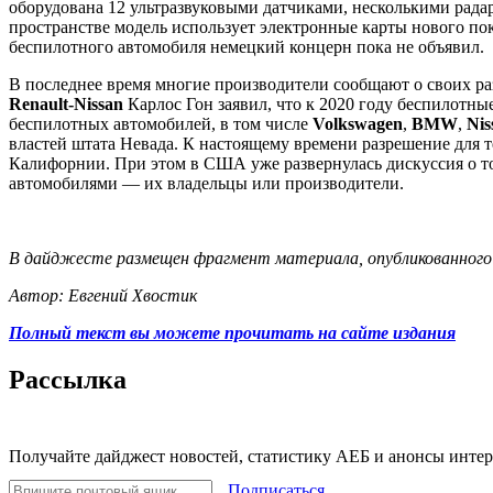
оборудована 12 ультразвуковыми датчиками, несколькими рада
пространстве модель использует электронные карты нового по
беспилотного автомобиля немецкий концерн пока не объявил.
В последнее время многие производители сообщают о своих ра
Renault-Nissan
Карлос Гон заявил, что к 2020 году беспилотн
беспилотных автомобилей, в том числе
Volkswagen
,
BMW
,
Nis
властей штата Невада. К настоящему времени разрешение для 
Калифорнии. При этом в США уже развернулась дискуссия о то
автомобилями — их владельцы или производители.
В дайджесте размещен фрагмент материала, опубликованного 
Автор: Евгений Хвостик
Полный текст вы можете прочитать на сайте издания
Рассылка
Получайте дайджест новостей, статистику АЕБ и анонсы инте
Подписаться