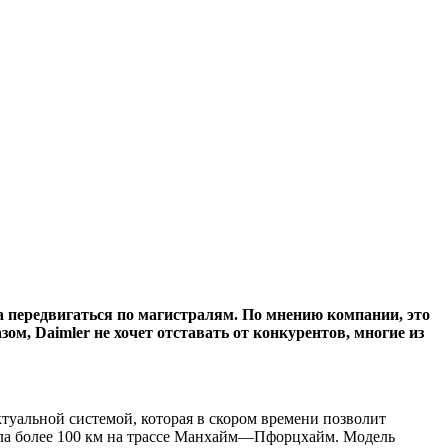
 передвигаться по магистралям. По мнению компании, это
м, Daimler не хочет отставать от конкурентов, многие из
туальной системой, которая в скором времени позволит
ела более 100 км на трассе Манхайм—Пфорцхайм. Модель