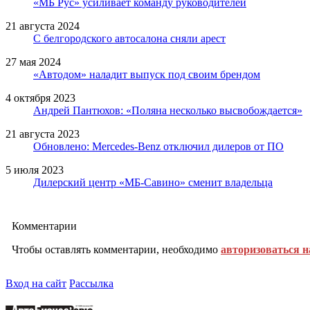
«МБ Рус» усиливает команду руководителей
21 августа 2024
С белгородского автосалона сняли арест
27 мая 2024
«Автодом» наладит выпуск под своим брендом
4 октября 2023
Андрей Пантюхов: «Поляна несколько высвобождается»
21 августа 2023
Обновлено: Mercedes-Benz отключил дилеров от ПО
5 июля 2023
Дилерский центр «МБ-Савино» сменит владельца
Комментарии
Чтобы оставлять комментарии, необходимо
авторизоваться н
Вход на сайт
Рассылка