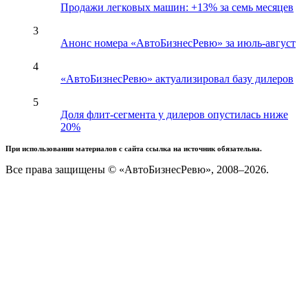
Продажи легковых машин: +13% за семь месяцев
3
Анонс номера «АвтоБизнесРевю» за июль-август
4
«АвтоБизнесРевю» актуализировал базу дилеров
5
Доля флит-сегмента у дилеров опустилась ниже
20%
При использовании материалов с сайта ссылка на источник обязательна.
Все права защищены © «АвтоБизнесРевю», 2008–2026.