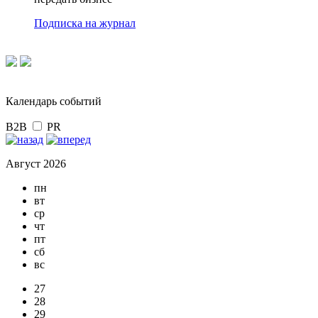
Подписка на журнал
Календарь событий
B2B
PR
Август 2026
пн
вт
ср
чт
пт
сб
вс
27
28
29