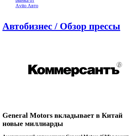
рынка от
Аvito Авто
Автобизнес / Обзор прессы
General Motors вкладывает в Китай
новые миллиарды