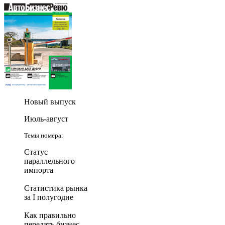
Новый выпуск
Июль-август
Темы номера:
Статус
параллельного
импорта
Статистика рынка
за I полугодие
Как правильно
передать бизнес