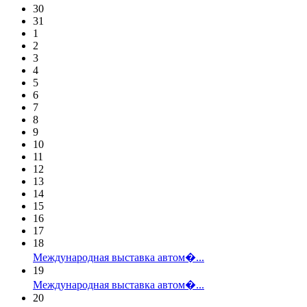
30
31
1
2
3
4
5
6
7
8
9
10
11
12
13
14
15
16
17
18
Международная выставка автом�...
19
Международная выставка автом�...
20