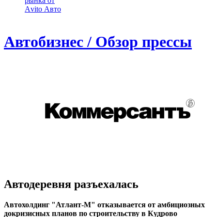
рынка от
Аvito Авто
Автобизнес / Обзор прессы
Автодеревня разъехалась
Автохолдинг "Атлант-М" отказывается от амбициозных
докризисных планов по строительству в Кудрово