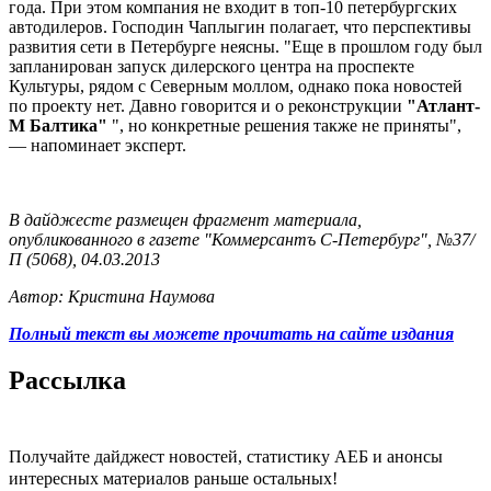
года. При этом компания не входит в топ-10 петербургских
автодилеров. Господин Чаплыгин полагает, что перспективы
развития сети в Петербурге неясны. "Еще в прошлом году был
запланирован запуск дилерского центра на проспекте
Культуры, рядом с Северным моллом, однако пока новостей
по проекту нет. Давно говорится и о реконструкции
"Атлант-
М Балтика"
", но конкретные решения также не приняты",
— напоминает эксперт.
В дайджесте размещен фрагмент материала,
опубликованного в газете "Коммерсантъ С-Петербург", №37/
П (5068), 04.03.2013
Автор: Кристина Наумова
Полный текст вы можете прочитать на сайте издания
Рассылка
Получайте дайджест новостей, статистику АЕБ и анонсы
интересных материалов раньше остальных!