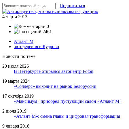
Подписаться
4 марта 2013
0
2461
Атлант-М
автодеревня в Кудрово
Новости по теме:
20 июля 2026
В Петербурге открылся автоцентр Foton
19 марта 2024
«Соллерс» выходит на рынок Белоруссии
17 октября 2019
«Максимум» приобрел пустующий салон «Атлант-М»
2 июля 2019
«Атлант-М»: смена главы и цифровая трансформация
9 января 2018