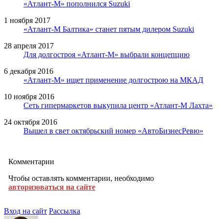
«Атлант-М» пополнился Suzuki
1 ноября 2017
«Атлант-М Балтика» станет пятым дилером Suzuki
28 апреля 2017
Для долгостроя «Атлант-М» выбрали концепцию
6 декабря 2016
«Атлант-М» ищет применение долгострою на МКАД
10 ноября 2016
Сеть гипермаркетов выкупила центр «Атлант-М Лахта»
24 октября 2016
Вышел в свет октябрьский номер «АвтоБизнесРевю»
Комментарии
Чтобы оставлять комментарии, необходимо
авторизоваться на сайте
Вход на сайт
Рассылка