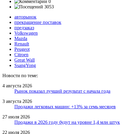
0
3053
авторынок
прекращение поставок
предзаказ
Volkswagen
Mazda
Renault
Peugeot
Citroen
Great Wall
SsangYong
Новости по теме:
4 августа 2026
Рынок показал лучший результат с начала года
3 августа 2026
Продажи легковых машин: +13% за семь месяцев
27 июля 2026
Продажи в 2026 году будут на уровне 1,4 млн штук
22 июля 2026