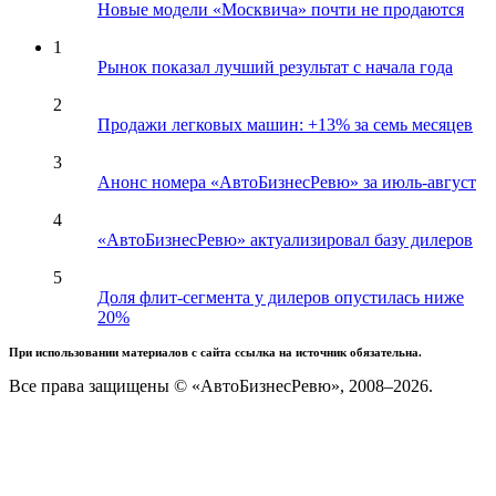
Новые модели «Москвича» почти не продаются
1
Рынок показал лучший результат с начала года
2
Продажи легковых машин: +13% за семь месяцев
3
Анонс номера «АвтоБизнесРевю» за июль-август
4
«АвтоБизнесРевю» актуализировал базу дилеров
5
Доля флит-сегмента у дилеров опустилась ниже
20%
При использовании материалов с сайта ссылка на источник обязательна.
Все права защищены © «АвтоБизнесРевю», 2008–2026.