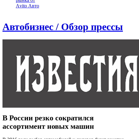
рынка от
Аvito Авто
Автобизнес / Обзор прессы
В России резко сократился
ассортимент новых машин