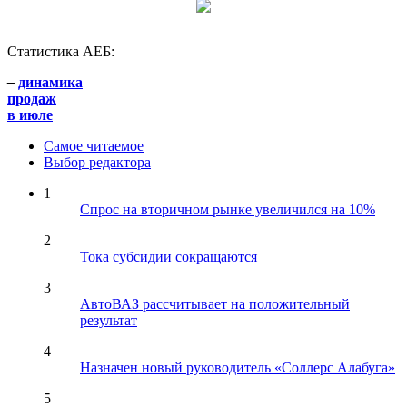
Статистика АЕБ:
–
динамика
продаж
в июле
Самое читаемое
Выбор редактора
1
Спрос на вторичном рынке увеличился на 10%
2
Тока субсидии сокращаются
3
АвтоВАЗ рассчитывает на положительный
результат
4
Назначен новый руководитель «Соллерс Алабуга»
5