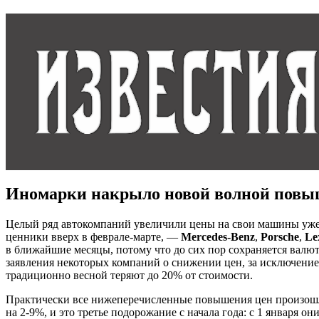
Иномарки накрыло новой волной повы
Целый ряд автокомпаний увеличили цены на свои машины уже 
ценники вверх в феврале-марте, —
Mercedes-Benz
,
Porsсhe
,
Le
в ближайшие месяцы, потому что до сих пор сохраняется валю
заявления некоторых компаний о снижении цен, за исключени
традиционно весной теряют до 20% от стоимости.
Практически все нижеперечисленные повышения цен произош
на 2-9%, и это третье подорожание с начала года: с 1 января он