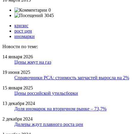
0
3045
кризис
рост цен
иномарки
Новости по теме:
14 января 2026
Цены жмут на газ
19 июня 2025
Справочники РСА: стоимость запчастей выросла на 2%
15 января 2025
Цены российской утильсборки
13 декабря 2024
Доля иномарок на вторичном рынке – 73,7%
2 декабря 2024
Дилеры ждут плавного роста цен