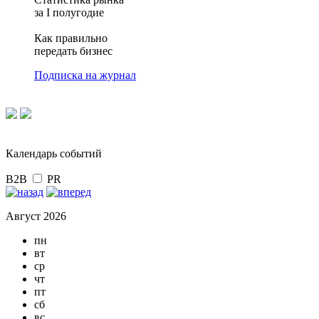
за I полугодие
Как правильно
передать бизнес
Подписка на журнал
Календарь событий
B2B
PR
Август 2026
пн
вт
ср
чт
пт
сб
вс