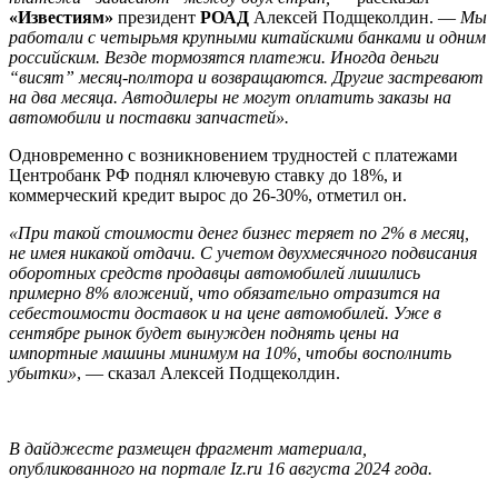
«Известиям»
президент
РОАД
Алексей Подщеколдин. —
Мы
работали с четырьмя крупными китайскими банками и одним
российским. Везде тормозятся платежи. Иногда деньги
“висят” месяц-полтора и возвращаются. Другие застревают
на два месяца. Автодилеры не могут оплатить заказы на
автомобили и поставки запчастей».
Одновременно с возникновением трудностей с платежами
Центробанк РФ поднял ключевую ставку до 18%, и
коммерческий кредит вырос до 26-30%, отметил он.
«При такой стоимости денег бизнес теряет по 2% в месяц,
не имея никакой отдачи. С учетом двухмесячного подвисания
оборотных средств продавцы автомобилей лишились
примерно 8% вложений, что обязательно отразится на
себестоимости доставок и на цене автомобилей. Уже в
сентябре рынок будет вынужден поднять цены на
импортные машины минимум на 10%, чтобы восполнить
убытки»
, — сказал Алексей Подщеколдин.
В дайджесте размещен фрагмент материала,
опубликованного на портале Iz.ru 16 августа 2024 года.