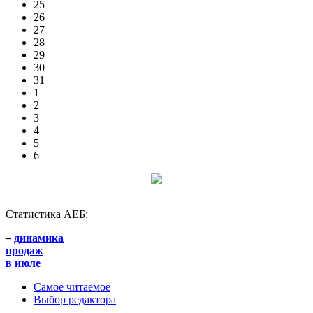
25
26
27
28
29
30
31
1
2
3
4
5
6
Статистика АЕБ:
–
динамика
продаж
в июле
Самое читаемое
Выбор редактора