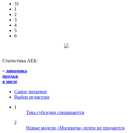
31
1
2
3
4
5
6
Статистика АЕБ:
–
динамика
продаж
в июле
Самое читаемое
Выбор редактора
1
Тока субсидии сокращаются
2
Новые модели «Москвича» почти не продаются