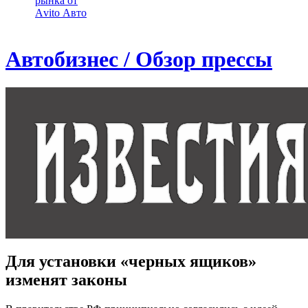
рынка от
Аvito Авто
Автобизнес / Обзор прессы
Для установки «черных ящиков»
изменят законы