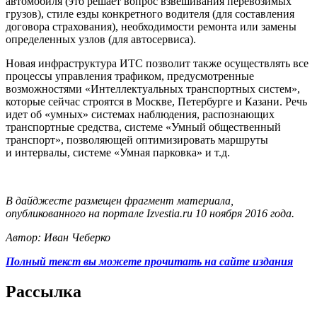
автомобиля (это решает вопрос взвешивания перевозимых
грузов), стиле езды конкретного водителя (для составления
договора страхования), необходимости ремонта или замены
определенных узлов (для автосервиса).
Новая инфраструктура ИТС позволит также осуществлять все
процессы управления трафиком, предусмотренные
возможностями «Интеллектуальных транспортных систем»,
которые сейчас строятся в Москве, Петербурге и Казани. Речь
идет об «умных» системах наблюдения, распознающих
транспортные средства, системе «Умный общественный
транспорт», позволяющей оптимизировать маршруты
и интервалы, системе «Умная парковка» и т.д.
В дайджесте размещен фрагмент материала,
опубликованного на портале Izvestia.ru 10 ноября 2016 года.
Автор: Иван Чеберко
Полный текст вы можете прочитать на сайте издания
Рассылка