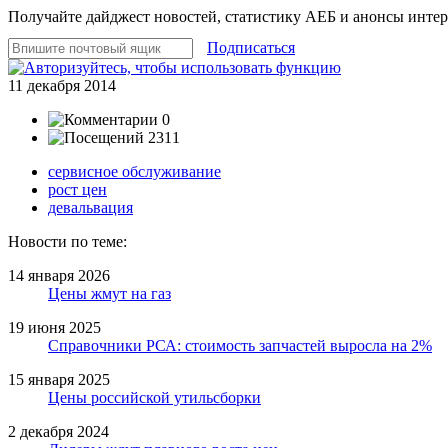
Получайте дайджест новостей, статистику АЕБ и анонсы инте
Подписаться
11 декабря 2014
0
2311
сервисное обслуживание
рост цен
девальвация
Новости по теме:
14 января 2026
Цены жмут на газ
19 июня 2025
Справочники РСА: стоимость запчастей выросла на 2%
15 января 2025
Цены российской утильсборки
2 декабря 2024