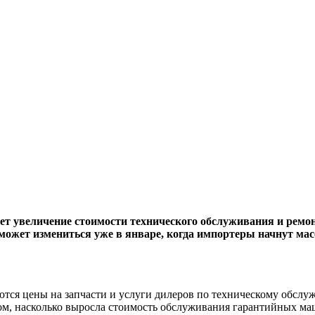
т увеличение стоимости технического обслуживания и ремон
 может измениться уже в январе, когда импортеры начнут мас
аются цены на запчасти и услуги дилеров по техническому обс
том, насколько выросла стоимость обслуживания гарантийных ма