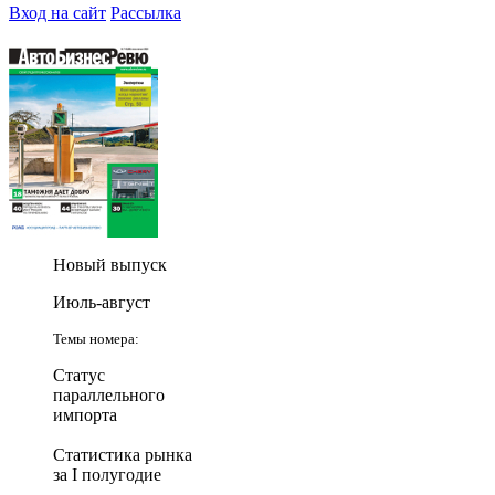
Вход на сайт
Рассылка
Новый выпуск
Июль-август
Темы номера:
Статус
параллельного
импорта
Статистика рынка
за I полугодие