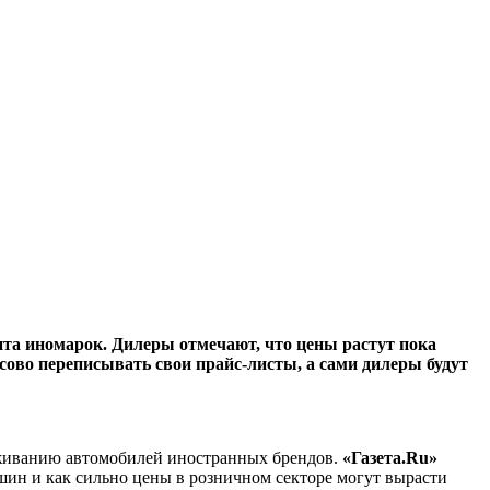
та иномарок. Дилеры отмечают, что цены растут пока
сово переписывать свои прайс-листы, а сами дилеры будут
луживанию автомобилей иностранных брендов.
«Газета.Ru»
шин и как сильно цены в розничном секторе могут вырасти