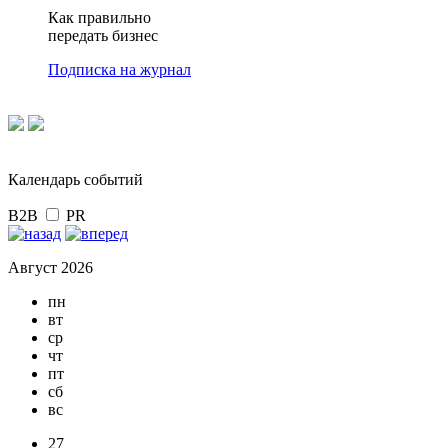
Как правильно
передать бизнес
Подписка на журнал
Календарь событий
B2B
PR
Август 2026
пн
вт
ср
чт
пт
сб
вс
27