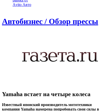
рынка от
Аvito Авто
Автобизнес / Обзор прессы
Yamaha встает на четыре колеса
Известный японский производитель мототехники
компания Yamaha намерена попробовать свои силы в