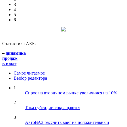
3
4
5
6
Статистика АЕБ:
–
динамика
продаж
в июле
Самое читаемое
Выбор редактора
1
Спрос на вторичном рынке увеличился на 10%
2
Тока субсидии сокращаются
3
АвтоВАЗ рассчитывает на положительный