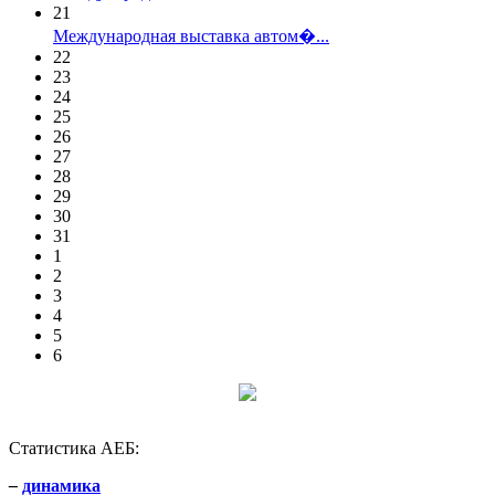
21
Международная выставка автом�...
22
23
24
25
26
27
28
29
30
31
1
2
3
4
5
6
Статистика АЕБ:
–
динамика