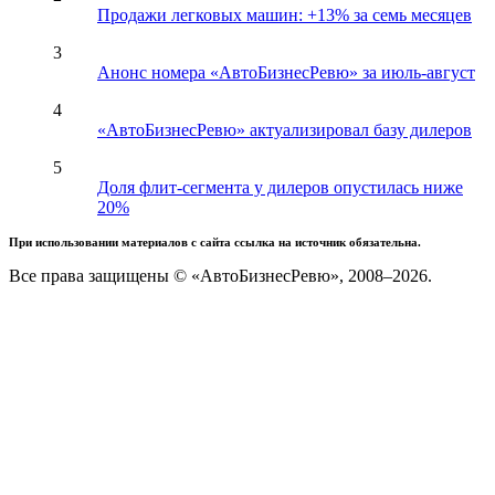
Продажи легковых машин: +13% за семь месяцев
3
Анонс номера «АвтоБизнесРевю» за июль-август
4
«АвтоБизнесРевю» актуализировал базу дилеров
5
Доля флит-сегмента у дилеров опустилась ниже
20%
При использовании материалов с сайта ссылка на источник обязательна.
Все права защищены © «АвтоБизнесРевю», 2008–2026.