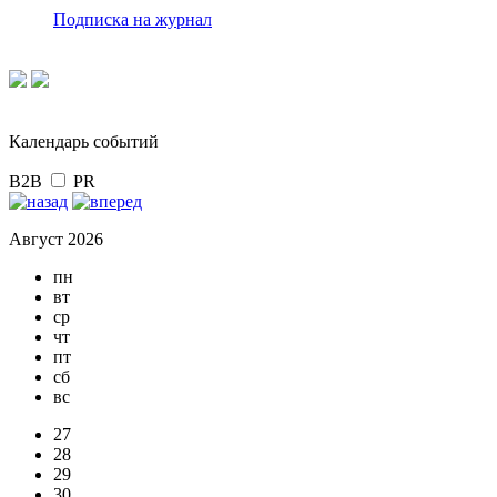
Подписка на журнал
Календарь событий
B2B
PR
Август 2026
пн
вт
ср
чт
пт
сб
вс
27
28
29
30