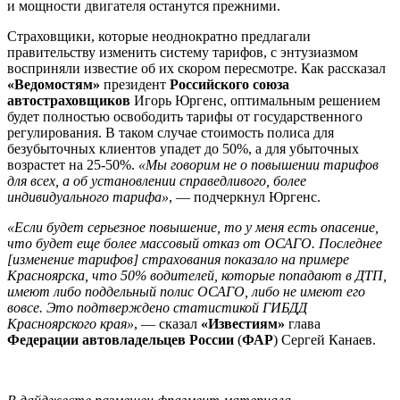
и мощности двигателя останутся прежними.
Страховщики, которые неоднократно предлагали
правительству изменить систему тарифов, с энтузиазмом
восприняли известие об их скором пересмотре. Как рассказал
«Ведомостям»
президент
Российского союза
автостраховщиков
Игорь Юргенс, оптимальным решением
будет полностью освободить тарифы от государственного
регулирования. В таком случае стоимость полиса для
безубыточных клиентов упадет до 50%, а для убыточных
возрастет на 25-50%.
«Мы говорим не о повышении тарифов
для всех, а об установлении справедливого, более
индивидуального тарифа»
, — подчеркнул Юргенс.
«Если будет серьезное повышение, то у меня есть опасение,
что будет еще более массовый отказ от ОСАГО. Последнее
[изменение тарифов] страхования показало на примере
Красноярска, что 50% водителей, которые попадают в ДТП,
имеют либо поддельный полис ОСАГО, либо не имеют его
вовсе. Это подтверждено статистикой ГИБДД
Красноярского края»
, — сказал
«Известиям»
глава
Федерации автовладельцев России
(
ФАР
) Сергей Канаев.