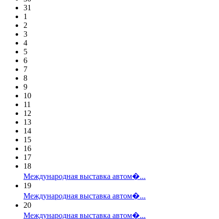
31
1
2
3
4
5
6
7
8
9
10
11
12
13
14
15
16
17
18
Международная выставка автом�...
19
Международная выставка автом�...
20
Международная выставка автом�...