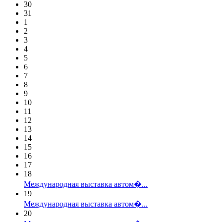
30
31
1
2
3
4
5
6
7
8
9
10
11
12
13
14
15
16
17
18
Международная выставка автом�...
19
Международная выставка автом�...
20