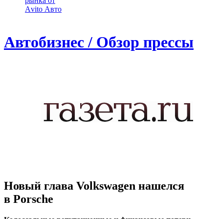
рынка от
Аvito Авто
Автобизнес / Обзор прессы
Новый глава Volkswagen нашелся
в Porsche