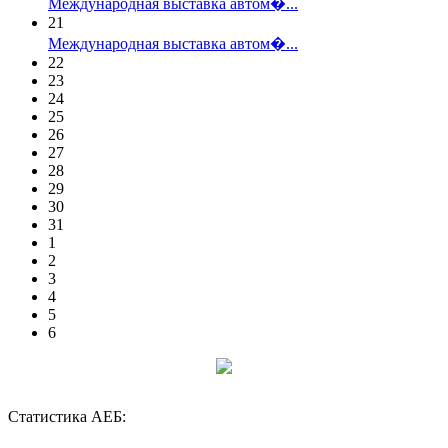
Международная выставка автом�...
21
Международная выставка автом�...
22
23
24
25
26
27
28
29
30
31
1
2
3
4
5
6
Статистика АЕБ: