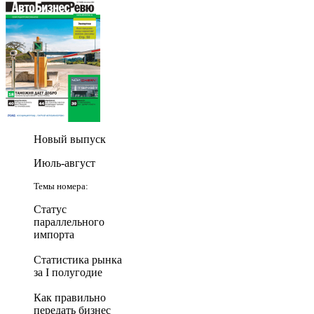
Новый выпуск
Июль-август
Темы номера:
Статус
параллельного
импорта
Статистика рынка
за I полугодие
Как правильно
передать бизнес