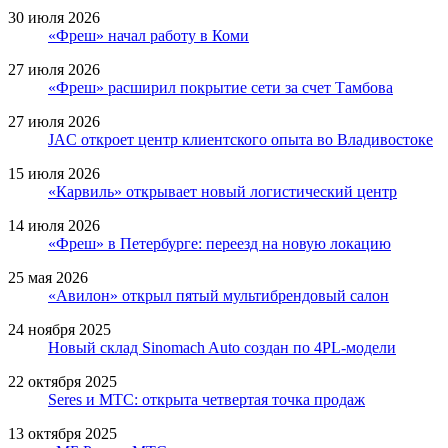
30 июля 2026
«Фреш» начал работу в Коми
27 июля 2026
«Фреш» расширил покрытие сети за счет Тамбова
27 июля 2026
JAC откроет центр клиентского опыта во Владивостоке
15 июля 2026
«Карвиль» открывает новый логистический центр
14 июля 2026
«Фреш» в Петербурге: переезд на новую локацию
25 мая 2026
«Авилон» открыл пятый мультибрендовый салон
24 ноября 2025
Новый склад Sinomach Auto создан по 4PL-модели
22 октября 2025
Seres и МТС: открыта четвертая точка продаж
13 октября 2025