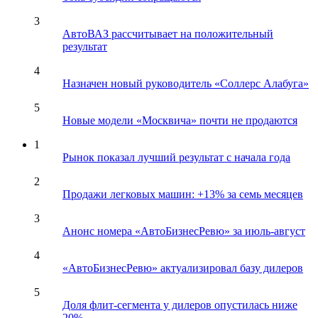
3
АвтоВАЗ рассчитывает на положительный
результат
4
Назначен новый руководитель «Соллерс Алабуга»
5
Новые модели «Москвича» почти не продаются
1
Рынок показал лучший результат с начала года
2
Продажи легковых машин: +13% за семь месяцев
3
Анонс номера «АвтоБизнесРевю» за июль-август
4
«АвтоБизнесРевю» актуализировал базу дилеров
5
Доля флит-сегмента у дилеров опустилась ниже
20%