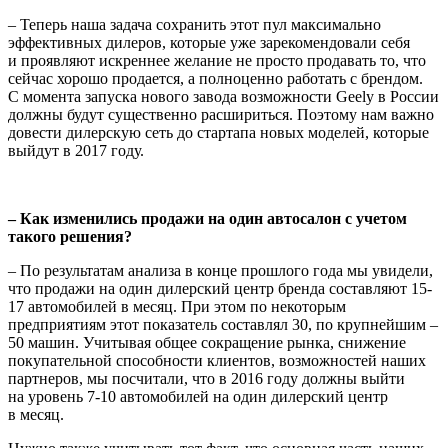
– Теперь наша задача сохранить этот пул максимально
эффективных дилеров, которые уже зарекомендовали себя
и проявляют искреннее желание не просто продавать то, что
сейчас хорошо продается, а полноценно работать с брендом.
С момента запуска нового завода возможности Geely в России
должны будут существенно расшириться. Поэтому нам важно
довести дилерскую сеть до стартапа новых моделей, которые
выйдут в 2017 году.
– Как изменились продажи на один автосалон с учетом
такого решения?
– По результатам анализа в конце прошлого года мы увидели,
что продажи на один дилерский центр бренда составляют 15-
17 автомобилей в месяц. При этом по некоторым
предприятиям этот показатель составлял 30, по крупнейшим –
50 машин. Учитывая общее сокращение рынка, снижение
покупательной способности клиентов, возможностей наших
партнеров, мы посчитали, что в 2016 году должны выйти
на уровень 7-10 автомобилей на один дилерский центр
в месяц.