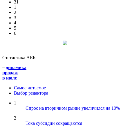
31
1
2
3
4
5
6
Статистика АЕБ:
–
динамика
продаж
в июле
Самое читаемое
Выбор редактора
1
Спрос на вторичном рынке увеличился на 10%
2
Тока субсидии сокращаются