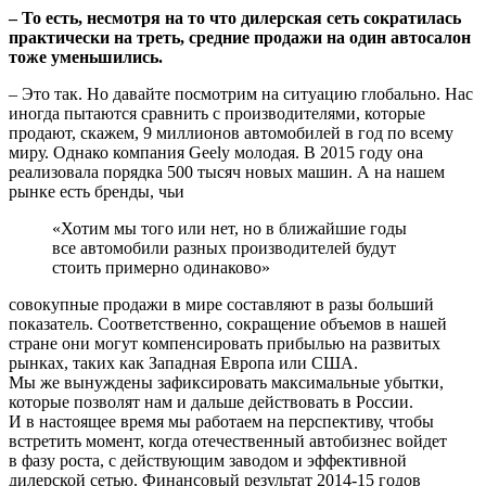
– То есть, несмотря на то что дилерская сеть сократилась
практически на треть, средние продажи на один автосалон
тоже уменьшились.
– Это так. Но давайте посмотрим на ситуацию глобально. Нас
иногда пытаются сравнить с производителями, которые
продают, скажем, 9 миллионов автомобилей в год по всему
миру. Однако компания Geely молодая. В 2015 году она
реализовала порядка 500 тысяч новых машин. А на нашем
рынке есть бренды, чьи
«Хотим мы того или нет, но в ближайшие годы
все автомобили разных производителей будут
стоить примерно одинаково»
совокупные продажи в мире составляют в разы больший
показатель. Соответственно, сокращение объемов в нашей
стране они могут компенсировать прибылью на развитых
рынках, таких как Западная Европа или США.
Мы же вынуждены зафиксировать максимальные убытки,
которые позволят нам и дальше действовать в России.
И в настоящее время мы работаем на перспективу, чтобы
встретить момент, когда отечественный автобизнес войдет
в фазу роста, с действующим заводом и эффективной
дилерской сетью. Финансовый результат 2014-15 годов