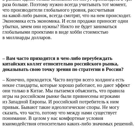
раза больше. Поэтому нужно всегда учитывать тот момент,
что производители глобального уровня, рассчитывая
на какой-либо рынок, всегда смотрят, что на нем происходит.
Экономика есть экономика. И если продажи приносят одни
убытки, зачем они нужны? Никто не будет заниматься
глобальными проектами в виде хобби стоимостью
в миллиарды долларов.
– Вам часто приходится в чем-либо переубеждать
китайских коллег относительно российского рынка,
доказывать свою точку зрения по стратегии в России?
– Конечно, приходится. Часто внутри всего холдинга есть
некие стандарты, которые хорошо работают, но дают эффект
они только в Китае. Мы пытаемся объяснить, что правила
игры на российском рынке были привнесены игроками
из Западной Европы. И российский потребитель к ним
привык. Бывают такие идеологические споры. Не могу
сказать, что часто, потому что между нами существует
понимание. В целом у нас комфортные условия
взаимодействия относительно каких-либо значимых решений.