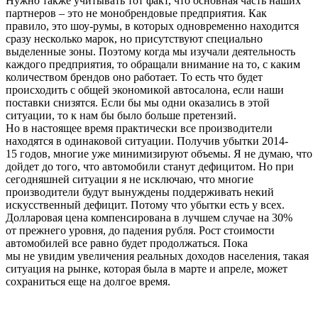
Нужно также учитывать тот факт, что основная часть наших
партнеров – это не монобрендовые предприятия. Как
правило, это шоу-румы, в которых одновременно находится
сразу несколько марок, но присутствуют специально
выделенные зоны. Поэтому когда мы изучали деятельность
каждого предприятия, то обращали внимание на то, с каким
количеством брендов оно работает. То есть что будет
происходить с общей экономикой автосалона, если наши
поставки снизятся. Если бы мы одни оказались в этой
ситуации, то к нам бы было больше претензий.
Но в настоящее время практически все производители
находятся в одинаковой ситуации. Получив убытки 2014-
15 годов, многие уже минимизируют объемы. Я не думаю, что
дойдет до того, что автомобили станут дефицитом. Но при
сегодняшней ситуации я не исключаю, что многие
производители будут вынуждены поддерживать некий
искусственный дефицит. Потому что убытки есть у всех.
Долларовая цена компенсирована в лучшем случае на 30%
от прежнего уровня, до падения рубля. Рост стоимости
автомобилей все равно будет продолжаться. Пока
мы не увидим увеличения реальных доходов населения, такая
ситуация на рынке, которая была в марте и апреле, может
сохраниться еще на долгое время.