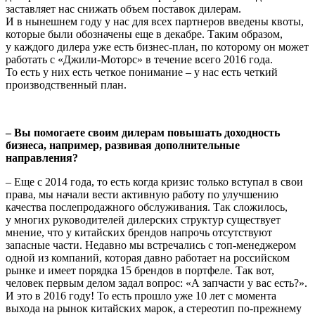
заставляет нас снижать объем поставок дилерам.
И в нынешнем году у нас для всех партнеров введены квоты,
которые были обозначены еще в декабре. Таким образом,
у каждого дилера уже есть бизнес-план, по которому он может
работать с «Джили-Моторс» в течение всего 2016 года.
То есть у них есть четкое понимание – у нас есть четкий
производственный план.
– Вы помогаете своим дилерам повышать доходность
бизнеса, например, развивая дополнительные
направления?
– Еще с 2014 года, то есть когда кризис только вступал в свои
права, мы начали вести активную работу по улучшению
качества послепродажного обслуживания. Так сложилось,
у многих руководителей дилерских структур существует
мнение, что у китайских брендов напрочь отсутствуют
запасные части. Недавно мы встречались с топ-менеджером
одной из компаний, которая давно работает на российском
рынке и имеет порядка 15 брендов в портфеле. Так вот,
человек первым делом задал вопрос: «А запчасти у вас есть?».
И это в 2016 году! То есть прошло уже 10 лет с момента
выхода на рынок китайских марок, а стереотип по-прежнему