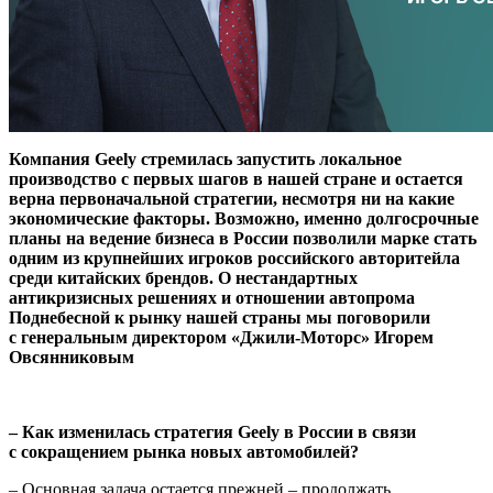
Компания Geely стремилась запустить локальное
производство с первых шагов в нашей стране и остается
верна первоначальной стратегии, несмотря ни на какие
экономические факторы. Возможно, именно долгосрочные
планы на ведение бизнеса в России позволили марке стать
одним из крупнейших игроков российского авторитейла
среди китайских брендов. О нестандартных
антикризисных решениях и отношении автопрома
Поднебесной к рынку нашей страны мы поговорили
с генеральным директором «Джили-Моторс» Игорем
Овсянниковым
– Как изменилась стратегия Geely в России в связи
с сокращением рынка новых автомобилей?
– Основная задача остается прежней – продолжать