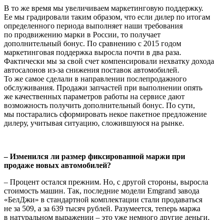
В то же время мы увеличиваем маркетинговую поддержку.
Ее мы градировали таким образом, что если дилер по итогам
определенного периода выполняет наши требования
по продвижению марки в России, то получает
дополнительный бонус. По сравнению с 2015 годом
маркетинговая поддержка выросла почти в два раза.
Фактически мы за свой счет компенсировали нехватку дохода
автосалонов из-за снижения поставок автомобилей.
То же самое сделали в направлении послепродажного
обслуживания. Продажи запчастей при выполнении опять
же качественных параметров работы на сервисе дают
возможность получить дополнительный бонус. По сути,
мы постарались сформировать некое пакетное предложение
дилеру, учитывая ситуацию, сложившуюся на рынке.
– Изменился ли размер фиксированной маржи при
продаже новых автомобилей?
– Процент остался прежним. Но, с другой стороны, выросла
стоимость машин. Так, последние модели Emgrand завода
«БелДжи» в стандартной комплектации стали продаваться
не за 509, а за 639 тысяч рублей. Разумеется, теперь маржа
в натуральном выражении – это уже немного другие деньги.