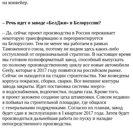
на конвейер.
– Речь идет о заводе «БелДжи» в Белоруссии?
– Да, сейчас проект производства в России переживает
некоторую трансформацию и переориентируется
на Белоруссию. Тем не менее мы работаем в рамках
Таможенного союза, поэтому не видим здесь каких-либо
отступлений от первоначальной стратегии. В настоящее время
мы готовим полноформатный завод, способный выпускать
по полному производственному циклу все новые автомобили
Geely, которые в 2017 году появятся на российском рынке.
Сейчас он находится на стадии строительства. Уже возведены
корпуса покраски, сборки, сварки. Все внешние контуры
завода закрыты. Идет постановка системы энерго-
и водоснабжения, водоочистки, подачи газа. Кроме того,
в проект заложено создание цеха штамповки. Совсем недавно
я побывал на строительной площадке, где общался
с генеральными подрядчиками. Согласно их планам, завод
будет сдан в эксплуатацию в I квартале 2017 года. Затем будет
производиться дальнейшая работа по пуску и наладке
непосредственного производства.