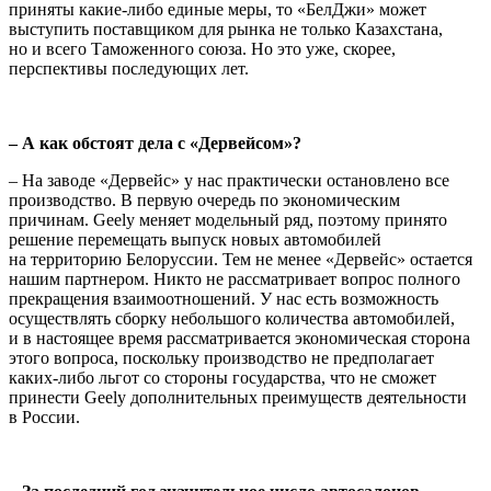
приняты какие-либо единые меры, то «БелДжи» может
выступить поставщиком для рынка не только Казахстана,
но и всего Таможенного союза. Но это уже, скорее,
перспективы последующих лет.
– А как обстоят дела с «Дервейсом»?
– На заводе «Дервейс» у нас практически остановлено все
производство. В первую очередь по экономическим
причинам. Geely меняет модельный ряд, поэтому принято
решение перемещать выпуск новых автомобилей
на территорию Белоруссии. Тем не менее «Дервейс» остается
нашим партнером. Никто не рассматривает вопрос полного
прекращения взаимоотношений. У нас есть возможность
осуществлять сборку небольшого количества автомобилей,
и в настоящее время рассматривается экономическая сторона
этого вопроса, поскольку производство не предполагает
каких-либо льгот со стороны государства, что не сможет
принести Geely дополнительных преимуществ деятельности
в России.