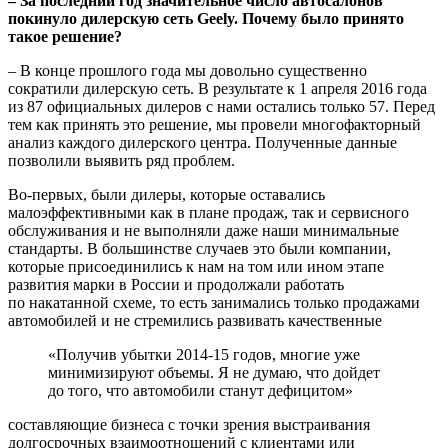
– За последний год значительное число автосалонов
покинуло дилерскую сеть Geely. Почему было принято
такое решение?
– В конце прошлого года мы довольно существенно
сократили дилерскую сеть. В результате к 1 апреля 2016 года
из 87 официальных дилеров с нами остались только 57. Перед
тем как принять это решение, мы провели многофакторный
анализ каждого дилерского центра. Полученные данные
позволили выявить ряд проблем.
Во-первых, были дилеры, которые оставались
малоэффективными как в плане продаж, так и сервисного
обслуживания и не выполняли даже наши минимальные
стандарты. В большинстве случаев это были компании,
которые присоединились к нам на том или ином этапе
развития марки в России и продолжали работать
по накатанной схеме, то есть занимались только продажами
автомобилей и не стремились развивать качественные
«Получив убытки 2014-15 годов, многие уже
минимизируют объемы. Я не думаю, что дойдет
до того, что автомобили станут дефицитом»
составляющие бизнеса с точки зрения выстраивания
долгосрочных взаимоотношений с клиентами или