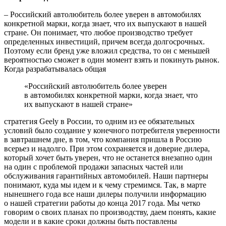
– Российский автолюбитель более уверен в автомобилях
конкретной марки, когда знает, что их выпускают в нашей
стране. Он понимает, что любое производство требует
определенных инвестиций, причем всегда долгосрочных.
Поэтому если бренд уже вложил средства, то он с меньшей
вероятностью сможет в один момент взять и покинуть рынок.
Когда разрабатывалась общая
«Российский автолюбитель более уверен
в автомобилях конкретной марки, когда знает, что
их выпускают в нашей стране»
стратегия Geely в России, то одним из ее обязательных
условий было создание у конечного потребителя уверенности
в завтрашнем дне, в том, что компания пришла в Россию
всерьез и надолго. При этом сохраняется и доверие дилера,
который хочет быть уверен, что не останется внезапно один
на один с проблемой продажи запасных частей или
обслуживания гарантийных автомобилей. Наши партнеры
понимают, куда мы идем и к чему стремимся. Так, в марте
нынешнего года все наши дилеры получили информацию
о нашей стратегии работы до конца 2017 года. Мы четко
говорим о своих планах по производству, даем понять, какие
модели и в какие сроки должны быть поставлены