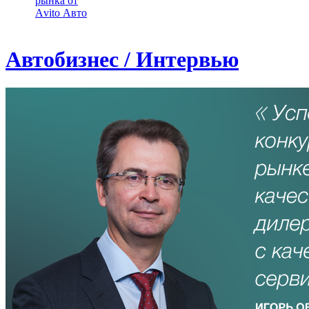
рынка от
Аvito Авто
Автобизнес / Интервью