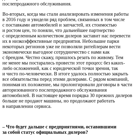
послепродажного обслуживания.
Во-вторых, когда мы стали анализировать изменения работы
в 2016 году и увидели ряд проблем, связанных в том числе
с поставками автомобилей и запчастей, их стоимостью
и ростом цен, то поняли, что дальнейшее партнерство
с определенным количеством дилеров заставит нас перевести
их в низкоэффективные предприятия. Небольшие парки
некоторых регионов уже не позволяли ритейлерам вести
экономически выгодное сотрудничество с нами как
с брендом. Честно скажу, пришлось резать по живому. Тем
не менее мы постарались провести этот процесс без каких-
либо осложнений, как с юридической точки зрения, так
и чисто по-человечески. В итоге удалось полностью закрыть
все обязательства перед этими дилерами. С рядом компаний,
понимая их положение, мы пролонгировали договоры в части
авторизованного послепродажного обслуживания
автомобилей. В настоящее время порядка 30 прежних дилеров
больше не продают машины, но продолжают работать
в направлении сервиса.
– Что будет дальше с предприятиями, оставившими
за собой статус официальных дилеров?