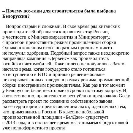
– Почему все-таки для строительства была выбрана
Белоруссия?
– Вопрос старый и сложный. В свое время ряд китайских
производителей обращался к правительству России,
в частности к Минэкономразвития и Минпромторгу,
с просьбой предоставить режим промышленной сборки.
Однако в конечном итоге по разным причинам никто
не получил одобрения. Подобный запрос также неоднократно
направляла компания «Дервейс» как производитель
китайских автомобилей. Тоже ничего не получилось. Затем
настало время, когда государство стало готовиться
ко вступлению в ВТО и приняло решение больше
не открывать новых заводов в рамках режима промышленной
сборки иностранным производителям. Как раз в тот момент
у Белоруссии были некоторые отсрочки по этому вопросу. И,
соответственно, правительство республики предложило Geely
рассмотреть проект по созданию собственного завода
на ее территории с предоставлением льгот, идентичных тем,
что применялись в России. В качестве небольшой
производственной площадки «БелДжи» существует
с 2013 года, и в настоящее время мы занимаемся подготовкой
уже полноформатного проекта.