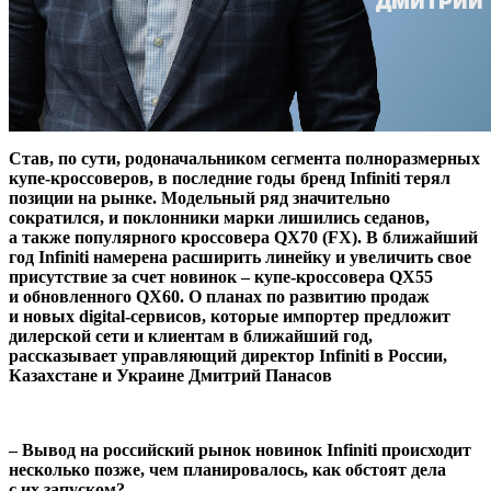
Став, по сути, родоначальником сегмента полноразмерных
купе-кроссоверов, в последние годы бренд Infiniti терял
позиции на рынке. Модельный ряд значительно
сократился, и поклонники марки лишились седанов,
а также популярного кроссовера QX70 (FX). В ближайший
год Infiniti намерена расширить линейку и увеличить свое
присутствие за счет новинок – купе-кроссовера QX55
и обновленного QX60. О планах по развитию продаж
и новых digital-сервисов, которые импортер предложит
дилерской сети и клиентам в ближайший год,
рассказывает управляющий директор Infiniti в России,
Казахстане и Украине Дмитрий Панасов
– Вывод на российский рынок новинок Infiniti происходит
несколько позже, чем планировалось, как обстоят дела
с их запуском?