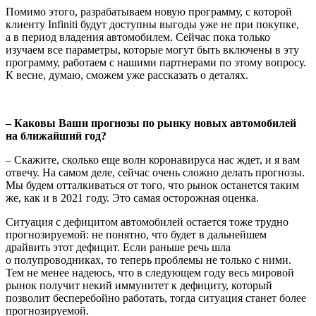
Помимо этого, разрабатываем новую программу, с которой
клиенту Infiniti будут доступны выгоды уже не при покупке,
а в период владения автомобилем. Сейчас пока только
изучаем все параметры, которые могут быть включены в эту
программу, работаем с нашими партнерами по этому вопросу.
К весне, думаю, сможем уже рассказать о деталях.
– Каковы Ваши прогнозы по рынку новых автомобилей
на ближайший год?
– Скажите, сколько еще волн коронавируса нас ждет, и я вам
отвечу. На самом деле, сейчас очень сложно делать прогнозы.
Мы будем отталкиваться от того, что рынок останется таким
же, как и в 2021 году. Это самая осторожная оценка.
Ситуация с дефицитом автомобилей остается тоже трудно
прогнозируемой: не понятно, что будет в дальнейшем
драйвить этот дефицит. Если раньше речь шла
о полупроводниках, то теперь проблемы не только с ними.
Тем не менее надеюсь, что в следующем году весь мировой
рынок получит некий иммунитет к дефициту, который
позволит бесперебойно работать, тогда ситуация станет более
прогнозируемой.