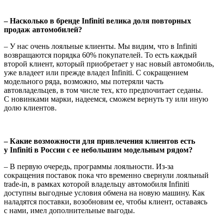
– Насколько в бренде Infiniti велика доля повторных
продаж автомобилей?
– У нас очень лояльные клиенты. Мы видим, что в Infiniti
возвращаются порядка 60% покупателей. То есть каждый
второй клиент, который приобретает у нас новый автомобиль,
уже владеет или прежде владел Infiniti. С сокращением
модельного ряда, возможно, мы потеряли часть
автовладельцев, в том числе тех, кто предпочитает седаны.
С новинками марки, надеемся, сможем вернуть ту или иную
долю клиентов.
– Какие возможности для привлечения клиентов есть
у Infiniti в России с ее небольшим модельным рядом?
– В первую очередь, программы лояльности. Из-за
сокращения поставок пока что временно свернули лояльный
trade-in, в рамках которой владельцу автомобиля Infiniti
доступны выгодные условия обмена на новую машину. Как
наладятся поставки, возобновим ее, чтобы клиент, оставаясь
с нами, имел дополнительные выгоды.