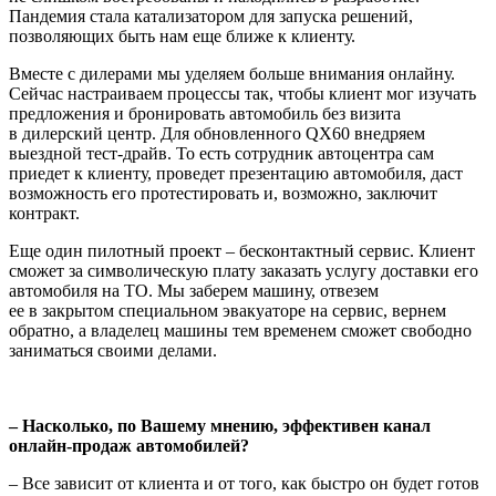
Пандемия стала катализатором для запуска решений,
позволяющих быть нам еще ближе к клиенту.
Вместе с дилерами мы уделяем больше внимания онлайну.
Сейчас настраиваем процессы так, чтобы клиент мог изучать
предложения и бронировать автомобиль без визита
в дилерский центр. Для обновленного QX60 внедряем
выездной тест-драйв. То есть сотрудник автоцентра сам
приедет к клиенту, проведет презентацию автомобиля, даст
возможность его протестировать и, возможно, заключит
контракт.
Еще один пилотный проект – бесконтактный сервис. Клиент
сможет за символическую плату заказать услугу доставки его
автомобиля на ТО. Мы заберем машину, отвезем
ее в закрытом специальном эвакуаторе на сервис, вернем
обратно, а владелец машины тем временем сможет свободно
заниматься своими делами.
– Насколько, по Вашему мнению, эффективен канал
онлайн-продаж автомобилей?
– Все зависит от клиента и от того, как быстро он будет готов