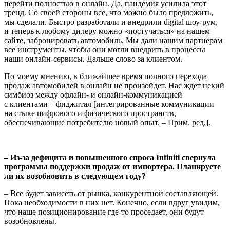
перейти полностью в онлайн. Да, пандемия усилила этот
тренд. Со своей стороны все, что можно было предложить,
мы сделали. Быстро разработали и внедрили digital шоу-рум,
и теперь к любому дилеру можно «постучаться» на нашем
сайте, забронировать автомобиль. Мы дали нашим партнерам
все инструменты, чтобы они могли внедрить в процессы
наши онлайн-сервисы. Дальше слово за клиентом.
По моему мнению, в ближайшее время полного перехода
продаж автомобилей в онлайн не произойдет. Нас ждет некий
симбиоз между офлайн- и онлайн-коммуникацией
с клиентами – фиджитал [интегрированные коммуникации
на стыке цифрового и физического пространств,
обеспечивающие потребителю новый опыт. – Прим. ред.].
– Из-за дефицита и повышенного спроса Infiniti свернула
программы поддержки продаж от импортера. Планируете
ли их возобновить в следующем году?
– Все будет зависеть от рынка, конкурентной составляющей.
Пока необходимости в них нет. Конечно, если вдруг увидим,
что наше позиционирование где-то проседает, они будут
возобновлены.