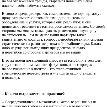
но мы отслеживаем тренды, стараемся повышать цены
плавно, чтобы избежать скачков.
В свою очередь, дилеры как самостоятельные юрлица могут
продавать вместе с автомобилями дополнительное
оборудование и услуги, которые они реализуют, и они
принимают решение в этом вопросе самостоятельно. Со своей
стороны мы можем только давать рекомендованную цену
на автомобиль. Тем не менее наши партнеры также
внимательно относятся к вопросу ценообразования и смотрят
стратегически на развитие рынка в ближайшие годы. Каких-
либо из ряда вон выходящих прецедентов не было,
и перегибов со стороны партнеров мы не видим.
В то же время повышенный спрос на автомобили в текущем
году позволил нам сместить фокус внимания с продаж
на обслуживание клиентов. Это стало отличной
возможностью пересмотреть и улучшить наши стандарты
и подходы.
– Как это выражается на практике?
– Сосредоточились на механизмах, которые раньше были
не слишком востребованы и находились в разработке.