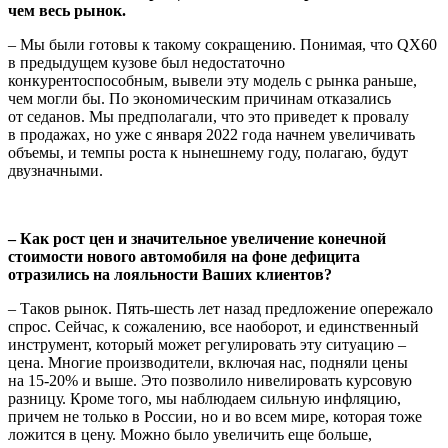
чем весь рынок.
– Мы были готовы к такому сокращению. Понимая, что QX60
в предыдущем кузове был недостаточно
конкурентоспособным, вывели эту модель с рынка раньше,
чем могли бы. По экономическим причинам отказались
от седанов. Мы предполагали, что это приведет к провалу
в продажах, но уже с января 2022 года начнем увеличивать
объемы, и темпы роста к нынешнему году, полагаю, будут
двузначными.
– Как рост цен и значительное увеличение конечной
стоимости нового автомобиля на фоне дефицита
отразились на лояльности Ваших клиентов?
– Таков рынок. Пять-шесть лет назад предложение опережало
спрос. Сейчас, к сожалению, все наоборот, и единственный
инструмент, который может регулировать эту ситуацию –
цена. Многие производители, включая нас, подняли цены
на 15-20% и выше. Это позволило нивелировать курсовую
разницу. Кроме того, мы наблюдаем сильную инфляцию,
причем не только в России, но и во всем мире, которая тоже
ложится в цену. Можно было увеличить еще больше,