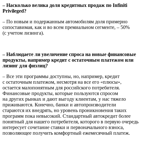
– Насколько велика доля кредитных продаж по Infiniti
Privileged?
– По новым и подержанным автомобилям доля примерно
сопоставимая, как и во всем премиальном сегменте, – 50%
(c учетом лизинга).
– Наблюдаете ли увеличение спроса на новые финансовые
продукты, например кредит с остаточным платежом или
лизинг для физлиц?
– Все эти программы доступны, но, например, кредит
с остаточным платежом, несмотря на все его «плюсы»,
остается малопонятным для российского потребителя.
Финансовые продукты, которые пользуются спросом
на других рынках и дают выгоду клиентам, у нас тяжело
приживаются. Конечно, банки и автопроизводители
стараются их внедрять, но уровень проникновения таких
программ пока невысокий. Стандартный автокредит более
понятный для нашего потребителя, которого в первую очередь
интересует сочетание ставки и первоначального взноса,
позволяющее получить комфортный ежемесячный платеж.