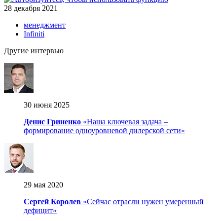
28 декабря 2021
менеджмент
Infiniti
Другие интервью
30 июня 2025
Денис Гриненко
«Наша ключевая задача –
формирование одноуровневой дилерской сети»
29 мая 2020
Сергей Королев
«Сейчас отрасли нужен умеренный
дефицит»