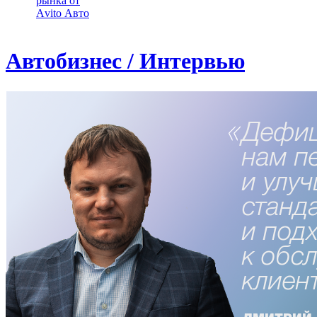
рынка от
Аvito Авто
Автобизнес / Интервью