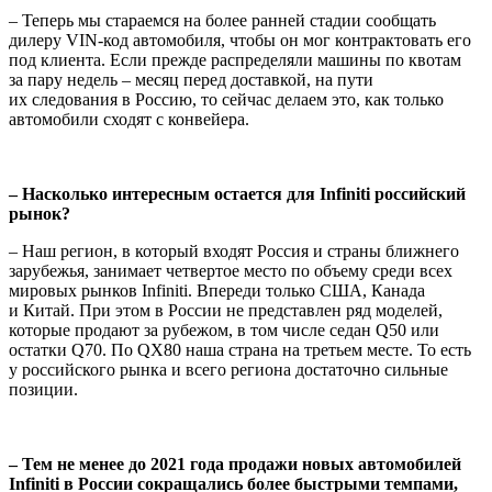
– Теперь мы стараемся на более ранней стадии сообщать
дилеру VIN-код автомобиля, чтобы он мог контрактовать его
под клиента. Если прежде распределяли машины по квотам
за пару недель – месяц перед доставкой, на пути
их следования в Россию, то сейчас делаем это, как только
автомобили сходят с конвейера.
– Насколько интересным остается для Infiniti российский
рынок?
– Наш регион, в который входят Россия и страны ближнего
зарубежья, занимает четвертое место по объему среди всех
мировых рынков Infiniti. Впереди только США, Канада
и Китай. При этом в России не представлен ряд моделей,
которые продают за рубежом, в том числе седан Q50 или
остатки Q70. По QX80 наша страна на третьем месте. То есть
у российского рынка и всего региона достаточно сильные
позиции.
– Тем не менее до 2021 года продажи новых автомобилей
Infiniti в России сокращались более быстрыми темпами,