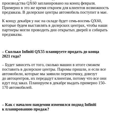
производства QX60 запланировано на конец февраля.
Примерно в это же время откроем для клиентов возможность
предзаказа. В дилерские центры автомобиль поступит в мае.
К концу декабря у нас на складе будет семь-восемь QX60,
которые будем выставлять в дилерских центрах, чтобы наши
партнеры могли проводить дни открытых дверей и собирать
предзаказы.
– Сколько Infiniti QX55 планируете продать до конца
2021 года?
– Будет зависеть от того, сколько машин в итоге сможем
поставить в дилерские центры. Паромы пришли, и если все
автомобили, которые мы заявили перевозчику, довезут
до автоцентров, их передадут клиентам, потому что все они
идут под заказ. Планируем в декабре выдать примерно 150-
170 автомобилей.
– Как с началом пандемии изменился подход Infiniti
к планированию продаж?