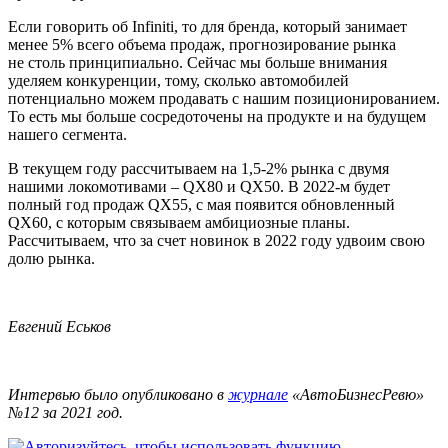
Если говорить об Infiniti, то для бренда, который занимает
менее 5% всего объема продаж, прогнозирование рынка
не столь принципиально. Сейчас мы больше внимания
уделяем конкуренции, тому, сколько автомобилей
потенциально можем продавать с нашим позиционированием.
То есть мы больше сосредоточены на продукте и на будущем
нашего сегмента.
В текущем году рассчитываем на 1,5-2% рынка с двумя
нашими локомотивами – QX80 и QX50. В 2022-м будет
полный год продаж QX55, с мая появится обновленный
QX60, с которым связываем амбициозные планы.
Рассчитываем, что за счет новинок в 2022 году удвоим свою
долю рынка.
Евгений Еськов
Интервью было опубликовано в
журнале
«АвтоБизнесРевю»
№12 за 2021 год.