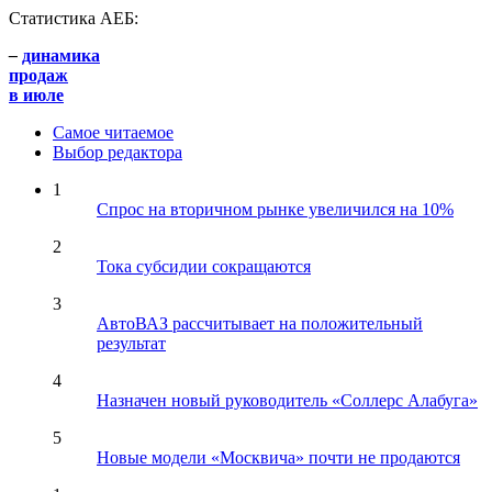
Статистика АЕБ:
–
динамика
продаж
в июле
Самое читаемое
Выбор редактора
1
Спрос на вторичном рынке увеличился на 10%
2
Тока субсидии сокращаются
3
АвтоВАЗ рассчитывает на положительный
результат
4
Назначен новый руководитель «Соллерс Алабуга»
5
Новые модели «Москвича» почти не продаются