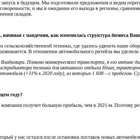
т запуск в будущем. Мы подготовили предложения и ведем пере­
оговоренности, и мы в ожидании его выхода в регионы, сравни
нения складов.
а, начиная с пандемии, как изменилась структура бизнеса Ва
 сельскохозяй­ственной техники, где удалось удвоить наши обо
развиваются. В отношении авто­мобильного ритейла мы уделили
Владимира. Помимо коммерческого транспорта, в его активе ди
дистрибьютора техники для активного отдыха Hisun, тракторов 
томобиля (+11% к 2020 году), из которых 1 608 – с пробегом. С
щем году?
, компания получит большую прибыль, чем в 2021-м. Поэтому ре
оторый у нас остал­ся после остановки поставок новых авто­моб