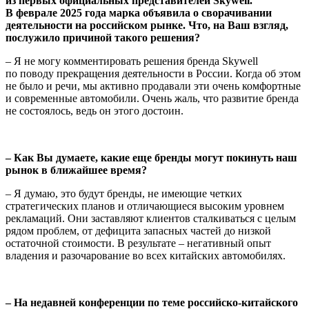
из первых официальных представителей Skywell.
В феврале 2025 года марка объявила о сворачивании
деятельности на российском рынке. Что, на Ваш взгляд,
послужило причиной такого решения?
– Я не могу комментировать решения бренда Skywell
по поводу прекращения деятельности в России. Когда об этом
не было и речи, мы активно продавали эти очень комфортные
и современные автомобили. Очень жаль, что развитие бренда
не состоялось, ведь он этого достоин.
– Как Вы думаете, какие еще бренды могут покинуть наш
рынок в ближайшее время?
– Я думаю, это будут бренды, не имеющие четких
стратегических планов и отличающиеся высоким уровнем
рекламаций. Они заставляют клиентов сталкиваться с целым
рядом проблем, от дефицита запасных частей до низкой
остаточной стоимости. В результате – негативный опыт
владения и разочарование во всех китайских автомобилях.
– На недавней конференции по теме российско-китайского