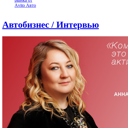
рынка от
Аvito Авто
Автобизнес / Интервью