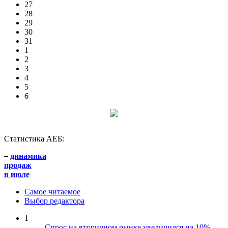
27
28
29
30
31
1
2
3
4
5
6
Статистика АЕБ:
–
динамика
продаж
в июле
Самое читаемое
Выбор редактора
1
Спрос на вторичном рынке увеличился на 10%