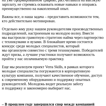
на уже сформированном трафике, рассчитывать на высокую
зарплату, не стремясь осваивать новые навыки и опираясь
преимущественно на накопленный опыт.
Важны все, и наша задача – предоставить возможности тем,
кто действительно мотивирован.
Отдельно жму руку нашим руководителям производственных
подразделений, настроенным на молодую волну. Вместе
мы выстроили грамотную стратегию найма через партнерство
с техникумами и вузами. В ближайшее время состоится
конкурс среди молодых специалистов, который
мы организуем совместно с тремя техникумами. Победителей
ждут призы, а лучшие участники получают возможность
пройти у нас оплачиваемую практику.
Еще мы реализуем проект Verra Skills, в рамках которого
молодые специалисты погружаются в корпоративную
культуру компании, получают качественное обучение, доступ
к современному оборудованию и поддержку опытных
руководителей. Молодежь видит реальную заботу
и поддержку и закономерно выбирает нас.
– В прошлом году завершился спор между компанией