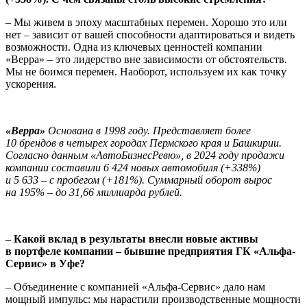
– Мы живем в эпоху масштабных перемен. Хорошо это или
нет – зависит от вашей способности адаптироваться и видеть
возможности. Одна из ключевых ценностей компании
«Верра» – это лидерство вне зависимости от обстоятельств.
Мы не боимся перемен. Наоборот, используем их как точку
ускорения.
«Верра»
Основана в 1998 году. Представляет более
10 брендов в четырех городах Пермского края и Башкирии.
Согласно данным «АвтоБизнесРевю», в 2024 году продажи
компании составили 6 424 новых автомобиля (+338%)
и 5 633 – с пробегом (+181%). Суммарный оборот вырос
на 195% – до 31,66 миллиарда рублей.
– Какой вклад в результаты внесли новые активы
в портфеле компании – бывшие предприятия ГК «Альфа-
Сервис» в Уфе?
– Объединение с компанией «Альфа-Сервис» дало нам
мощный импульс: мы нарастили производственные мощности