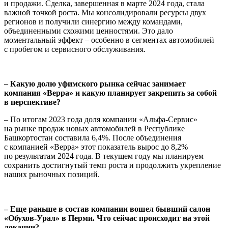
и продажи. Сделка, завершенная в марте 2024 года, стала
важной точкой роста. Мы консолидировали ресурсы двух
регионов и получили синергию между командами,
объединенными схожими ценностями. Это дало
моментальный эффект – особенно в сегментах автомобилей
с пробегом и сервисного обслуживания.
– Какую долю уфимского рынка сейчас занимает
компания «Верра» и какую планирует закрепить за собой
в перспективе?
– По итогам 2023 года доля компании «Альфа-Сервис»
на рынке продаж новых автомобилей в Республике
Башкортостан составила 6,4%. После объединения
с компанией «Верра» этот показатель вырос до 8,2%
по результатам 2024 года. В текущем году мы планируем
сохранить достигнутый темп роста и продолжить укрепление
наших рыночных позиций.
– Еще раньше в состав компании вошел бывший салон
«Обухов-Урал» в Перми. Что сейчас происходит на этой
локации?