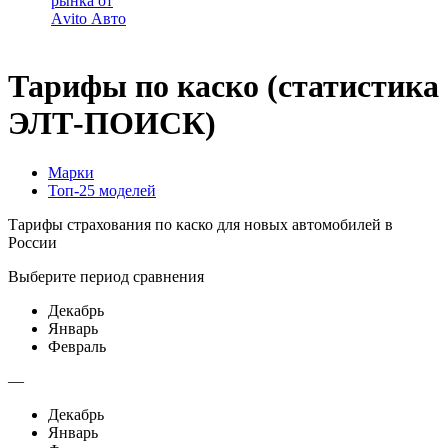
рынка от
Аvito Авто
Тарифы по каско (статистика
ЭЛТ-ПОИСК)
Марки
Топ-25 моделей
Тарифы страхования по каско для новых автомобилей в
России
Выберите период сравнения
Декабрь
Январь
Февраль
—
Декабрь
Январь