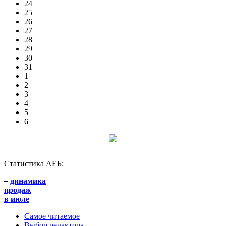
24
25
26
27
28
29
30
31
1
2
3
4
5
6
Статистика АЕБ:
–
динамика
продаж
в июле
Самое читаемое
Выбор редактора