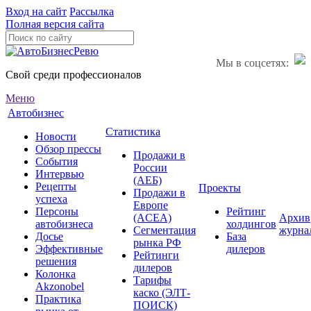
Вход на сайт
Рассылка
Полная версия сайта
Мы в соцсетях:
Свой среди профессионалов
Меню
Автобизнес
Статистика
Новости
Обзор прессы
Продажи в
События
России
Интервью
(АЕБ)
Рецепты
Проекты
Продажи в
успеха
Европе
Персоны
Рейтинг
(ACEA)
Архив
автобизнеса
холдингов
Сегментация
журна
Досье
База
рынка РФ
Эффективные
дилеров
Рейтинги
решения
дилеров
Колонка
Тарифы
Akzonobel
каско (ЭЛТ-
Практика
ПОИСК)