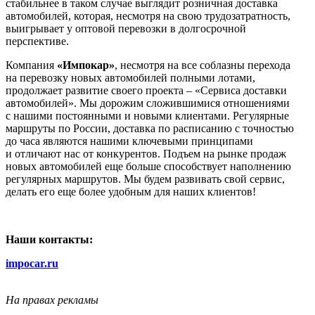
стабильнее в таком случае выглядит розничная доставка
автомобилей, которая, несмотря на свою трудозатратность,
выигрывает у оптовой перевозки в долгосрочной
перспективе.
Компания
«Импокар»
, несмотря на все соблазны перехода
на перевозку новых автомобилей полными лотами,
продолжает развитие своего проекта – «Сервиса доставки
автомобилей». Мы дорожим сложившимися отношениями
с нашими постоянными и новыми клиентами. Регулярные
маршруты по России, доставка по расписанию с точностью
до часа являются нашими ключевыми принципами
и отличают нас от конкурентов. Подъем на рынке продаж
новых автомобилей еще больше способствует наполнению
регулярных маршрутов. Мы будем развивать свой сервис,
делать его еще более удобным для наших клиентов!
Наши контакты:
impocar.ru
На правах рекламы