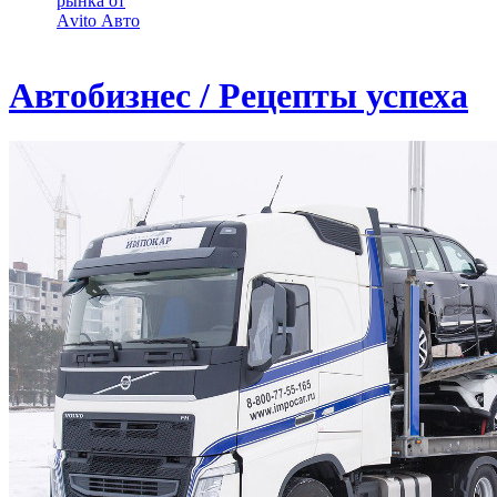
рынка от
Аvito Авто
Автобизнес / Рецепты успеха