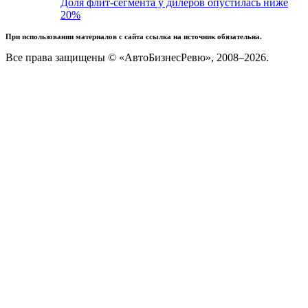
Доля флит-сегмента у дилеров опустилась ниже
20%
При использовании материалов с сайта ссылка на источник обязательна.
Все права защищены © «АвтоБизнесРевю», 2008–2026.