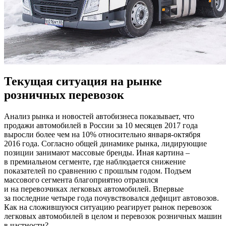
Текущая ситуация на рынке
розничных перевозок
Анализ рынка и новостей автобизнеса показывает, что
продажи автомобилей в России за 10 месяцев 2017 года
выросли более чем на 10% относительно января-октября
2016 года. Согласно общей динамике рынка, лидирующие
позиции занимают массовые бренды. Иная картина –
в премиальном сегменте, где наблюдается снижение
показателей по сравнению с прошлым годом. Подъем
массового сегмента благоприятно отразился
и на перевозчиках легковых автомобилей. Впервые
за последние четыре года почувствовался дефицит автовозов.
Как на сложившуюся ситуацию реагирует рынок перевозок
легковых автомобилей в целом и перевозок розничных машин
в частности?