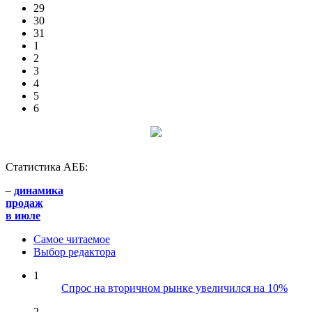
29
30
31
1
2
3
4
5
6
Статистика АЕБ:
–
динамика
продаж
в июле
Самое читаемое
Выбор редактора
1
Спрос на вторичном рынке увеличился на 10%
2