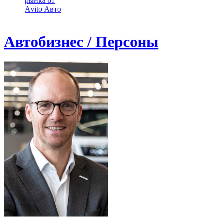
рынка от
Аvito Авто
Автобизнес / Персоны