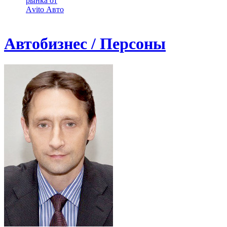
рынка от
Аvito Авто
Автобизнес / Персоны