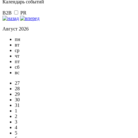
Календарь событий
B2B
PR
Август 2026
пн
вт
ср
чт
пт
сб
вс
27
28
29
30
31
1
2
3
4
5