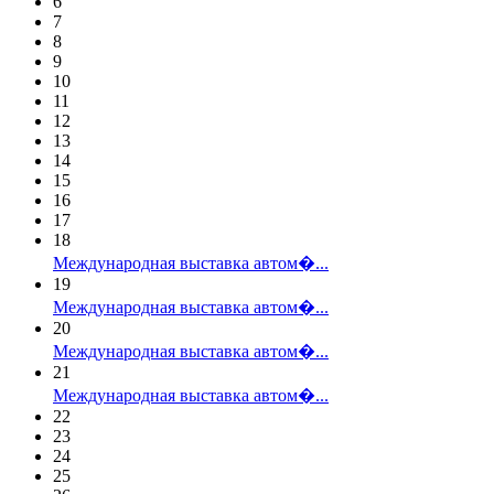
6
7
8
9
10
11
12
13
14
15
16
17
18
Международная выставка автом�...
19
Международная выставка автом�...
20
Международная выставка автом�...
21
Международная выставка автом�...
22
23
24
25