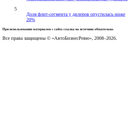
5
Доля флит-сегмента у дилеров опустилась ниже
20%
При использовании материалов с сайта ссылка на источник обязательна.
Все права защищены © «АвтоБизнесРевю», 2008–2026.