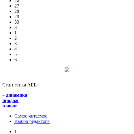
26
27
28
29
30
31
1
2
3
4
5
6
Статистика АЕБ:
–
динамика
продаж
в июле
Самое читаемое
Выбор редактора
1