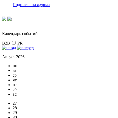
Подписка на журнал
Календарь событий
B2B
PR
Август 2026
пн
вт
ср
чт
пт
сб
вс
27
28
29
30