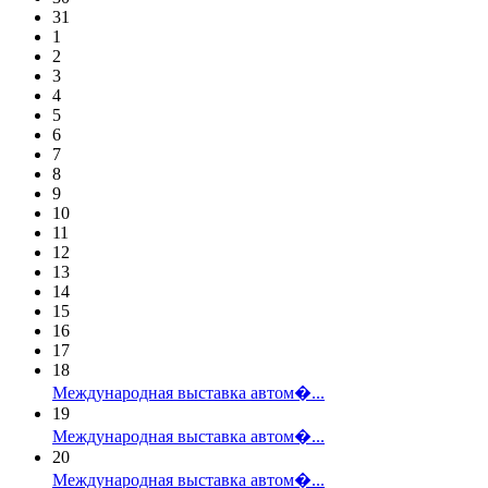
31
1
2
3
4
5
6
7
8
9
10
11
12
13
14
15
16
17
18
Международная выставка автом�...
19
Международная выставка автом�...
20
Международная выставка автом�...