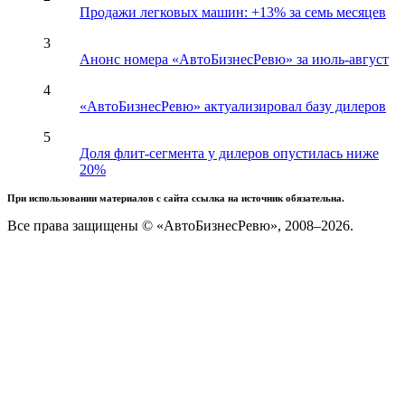
Продажи легковых машин: +13% за семь месяцев
3
Анонс номера «АвтоБизнесРевю» за июль-август
4
«АвтоБизнесРевю» актуализировал базу дилеров
5
Доля флит-сегмента у дилеров опустилась ниже
20%
При использовании материалов с сайта ссылка на источник обязательна.
Все права защищены © «АвтоБизнесРевю», 2008–2026.