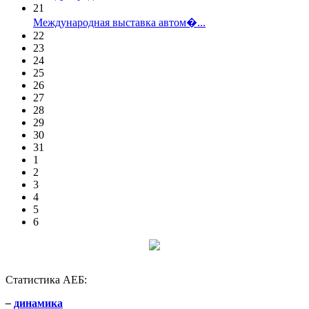
21
Международная выставка автом�...
22
23
24
25
26
27
28
29
30
31
1
2
3
4
5
6
Статистика АЕБ:
–
динамика