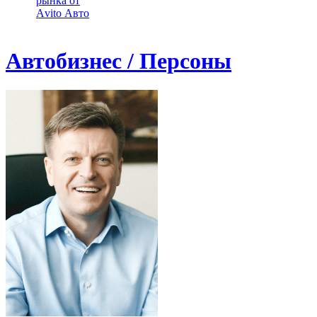
рынка от
Аvito Авто
Автобизнес / Персоны