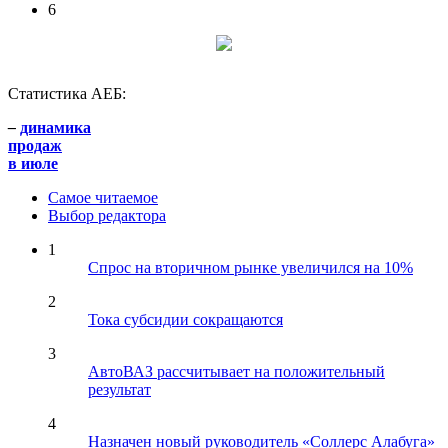
6
Статистика АЕБ:
–
динамика
продаж
в июле
Самое читаемое
Выбор редактора
1
Спрос на вторичном рынке увеличился на 10%
2
Тока субсидии сокращаются
3
АвтоВАЗ рассчитывает на положительный
результат
4
Назначен новый руководитель «Соллерс Алабуга»