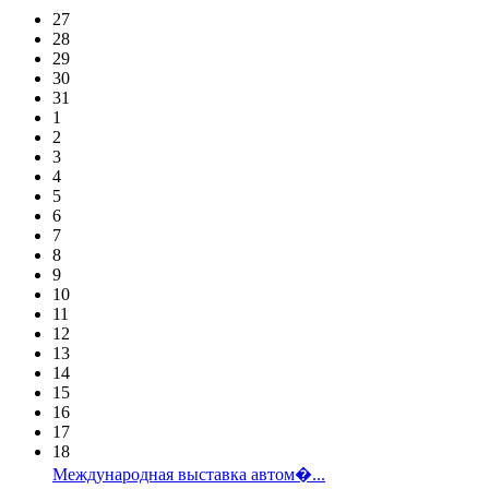
27
28
29
30
31
1
2
3
4
5
6
7
8
9
10
11
12
13
14
15
16
17
18
Международная выставка автом�...