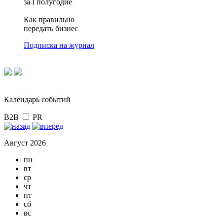
за I полугодие
Как правильно
передать бизнес
Подписка на журнал
Календарь событий
B2B
PR
Август 2026
пн
вт
ср
чт
пт
сб
вс