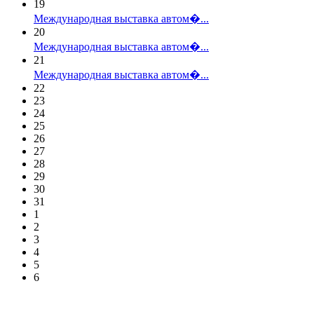
19
Международная выставка автом�...
20
Международная выставка автом�...
21
Международная выставка автом�...
22
23
24
25
26
27
28
29
30
31
1
2
3
4
5
6