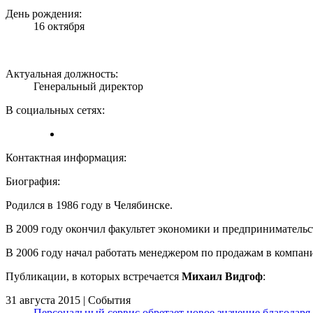
День рождения:
16 октября
Актуальная должность:
Генеральный директор
В социальных сетях:
Контактная информация:
Биография:
Родился в 1986 году в Челябинске.
В 2009 году окончил факультет экономики и предприниматель
В 2006 году начал работать менеджером по продажам в компан
Публикации, в которых встречается
Михаил Видгоф
:
31 августа 2015 | События
Персональный сервис обретает новое значение благодаря