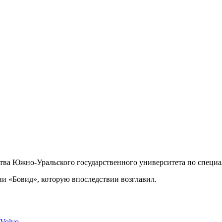
ства Южно-Уральского государственного университета по специ
ии «Бовид», которую впоследствии возглавил.
 Volvo