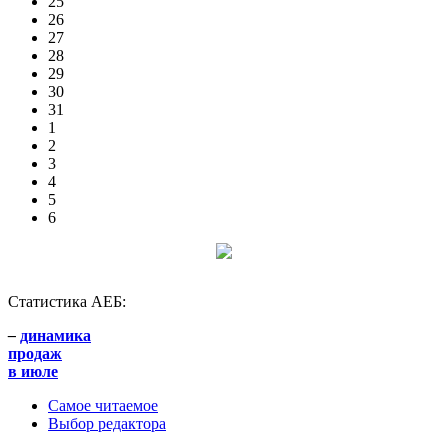
25
26
27
28
29
30
31
1
2
3
4
5
6
Статистика АЕБ:
–
динамика
продаж
в июле
Самое читаемое
Выбор редактора