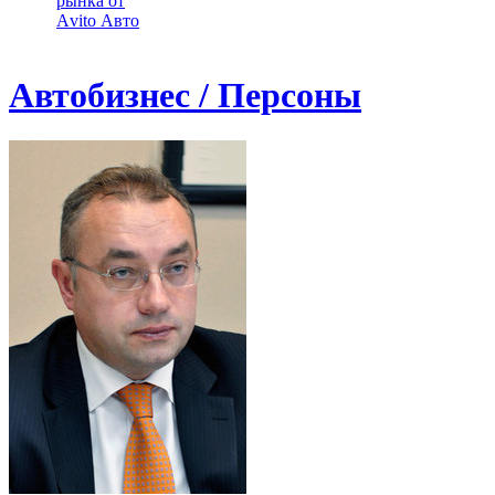
рынка от
Аvito Авто
Автобизнес / Персоны