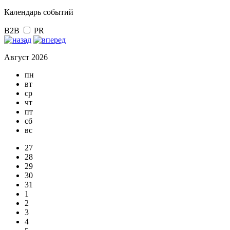
Календарь событий
B2B
PR
Август 2026
пн
вт
ср
чт
пт
сб
вс
27
28
29
30
31
1
2
3
4