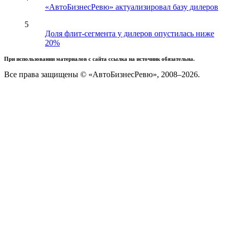
«АвтоБизнесРевю» актуализировал базу дилеров
5
Доля флит-сегмента у дилеров опустилась ниже
20%
При использовании материалов с сайта ссылка на источник обязательна.
Все права защищены © «АвтоБизнесРевю», 2008–2026.