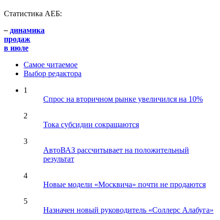
Статистика АЕБ:
–
динамика
продаж
в июле
Самое читаемое
Выбор редактора
1
Спрос на вторичном рынке увеличился на 10%
2
Тока субсидии сокращаются
3
АвтоВАЗ рассчитывает на положительный
результат
4
Новые модели «Москвича» почти не продаются
5
Назначен новый руководитель «Соллерс Алабуга»