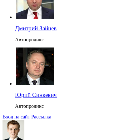
Дмитрий Зайцев
Автопродикс
Юрий Синкевич
Автопродикс
Вход на сайт
Рассылка