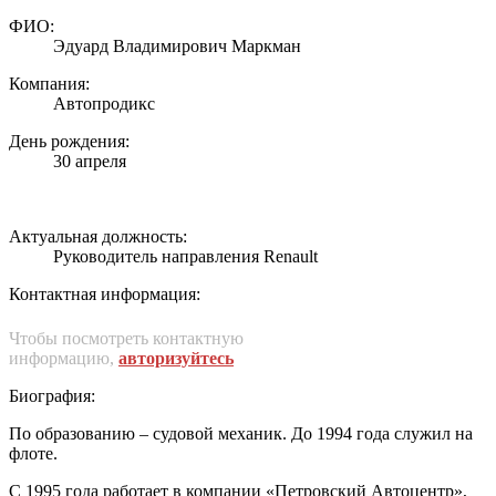
ФИО:
Эдуард Владимирович Маркман
Компания:
Автопродикс
День рождения:
30 апреля
Актуальная должность:
Руководитель направления Renault
Контактная информация:
Чтобы посмотреть контактную
информацию,
авторизуйтесь
Биография:
По образованию – судовой механик. До 1994 года служил на
флоте.
С 1995 года работает в компании «Петровский Автоцентр»,