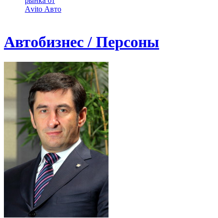
рынка от
Аvito Авто
Автобизнес / Персоны