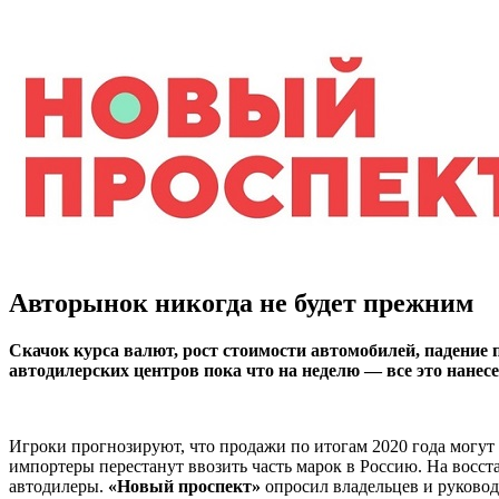
Авторынок никогда не будет прежним
Скачок курса валют, рост стоимости автомобилей, падение
автодилерских центров пока что на неделю — все это нанес
Игроки прогнозируют, что продажи по итогам 2020 года могут у
импортеры перестанут ввозить часть марок в Россию. На восст
автодилеры.
«Новый проспект»
опросил владельцев и руковод