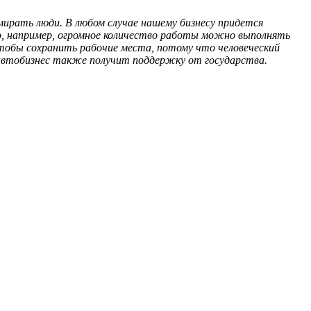
умирать люди. В любом случае нашему бизнесу придется
но, например, огромное количество работы можно выполнять
чтобы сохранить рабочие места, потому что человеческий
 автобизнес также получит поддержку от государства.