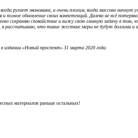
огда рухнет экономика, и очень плохим, когда массово начнут 
и полное обновление своих компетенций. Далеко не всё потеря
чно сохраняю спокойствие и вижу свою главную задачу в том, 
о, я рассчитываю, что такие жесткие меры не будут долгими и
в издании «Новый проспект» 31 марта 2020 года.
ресных материалов раньше остальных!