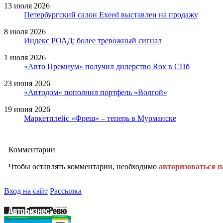
13 июля 2026
Петербургский салон Exeed выставлен на продажу
8 июля 2026
Индекс РОАД: более тревожный сигнал
1 июля 2026
«Авто Премиум» получил дилерство Rox в СПб
23 июня 2026
«Автодом» пополнил портфель «Волгой»
19 июня 2026
Маркетплейс «Фреш» – теперь в Мурманске
Комментарии
Чтобы оставлять комментарии, необходимо
авторизоваться н
Вход на сайт
Рассылка