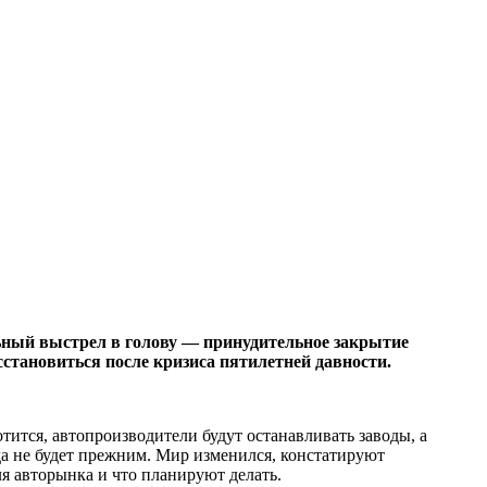
льный выстрел в голову — принудительное закрытие
становиться после кризиса пятилетней давности.
тится, автопроизводители будут останавливать заводы, а
гда не будет прежним. Мир изменился, констатируют
я авторынка и что планируют делать.