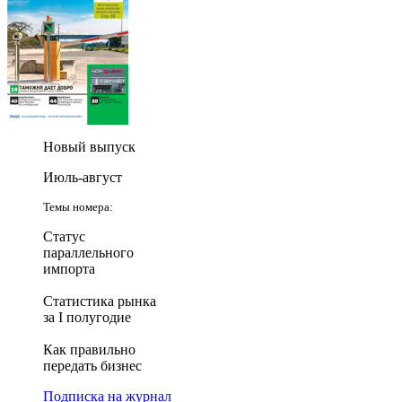
Новый выпуск
Июль-август
Темы номера:
Статус
параллельного
импорта
Статистика рынка
за I полугодие
Как правильно
передать бизнес
Подписка на журнал