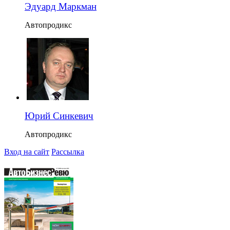
Эдуард Маркман
Автопродикс
Юрий Синкевич
Автопродикс
Вход на сайт
Рассылка