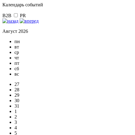
Календарь событий
B2B
PR
Август 2026
пн
вт
ср
чт
пт
сб
вс
27
28
29
30
31
1
2
3
4
5