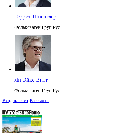
Геррит Шпенглер
Фольксваген Груп Рус
Ян Эйке Витт
Фольксваген Груп Рус
Вход на сайт
Рассылка