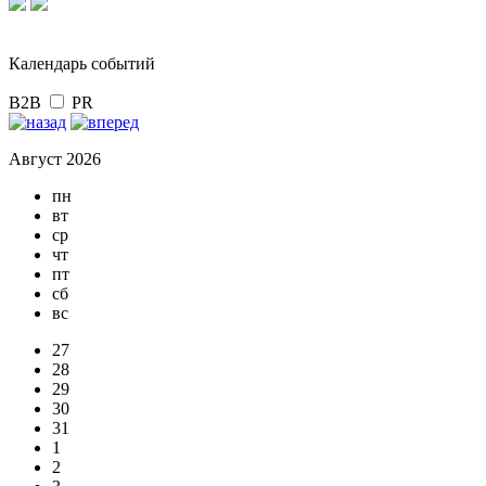
Календарь событий
B2B
PR
Август 2026
пн
вт
ср
чт
пт
сб
вс
27
28
29
30
31
1
2