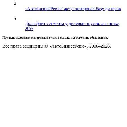
4
«АвтоБизнесРевю» актуализировал базу дилеров
5
Доля флит-сегмента у дилеров опустилась ниже
20%
При использовании материалов с сайта ссылка на источник обязательна.
Все права защищены © «АвтоБизнесРевю», 2008–2026.