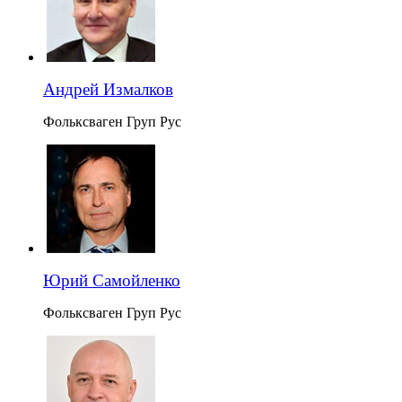
Андрей Измалков
Фольксваген Груп Рус
Юрий Самойленко
Фольксваген Груп Рус