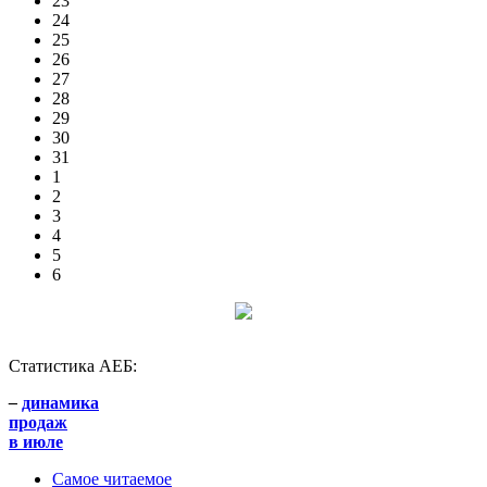
23
24
25
26
27
28
29
30
31
1
2
3
4
5
6
Статистика АЕБ:
–
динамика
продаж
в июле
Самое читаемое