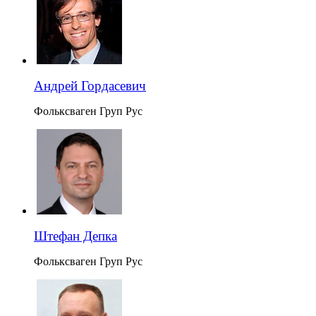
Андрей Гордасевич
Фольксваген Груп Рус
Штефан Депка
Фольксваген Груп Рус