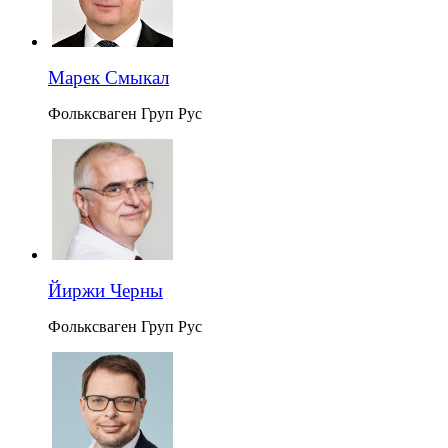
Марек Смыкал
Фольксваген Груп Рус
Йиржи Черны
Фольксваген Груп Рус