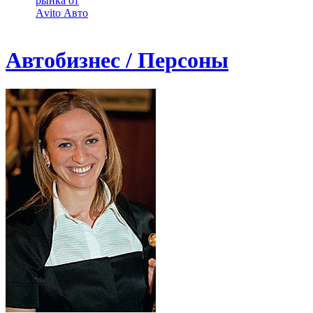
рынка от
Аvito Авто
Автобизнес / Персоны