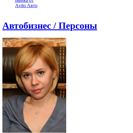
рынка от
Аvito Авто
Автобизнес / Персоны