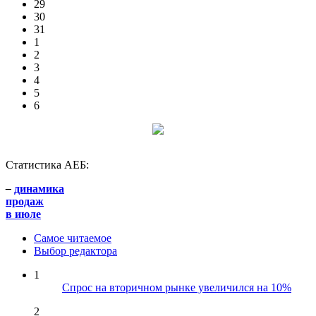
29
30
31
1
2
3
4
5
6
Статистика АЕБ:
–
динамика
продаж
в июле
Самое читаемое
Выбор редактора
1
Спрос на вторичном рынке увеличился на 10%
2