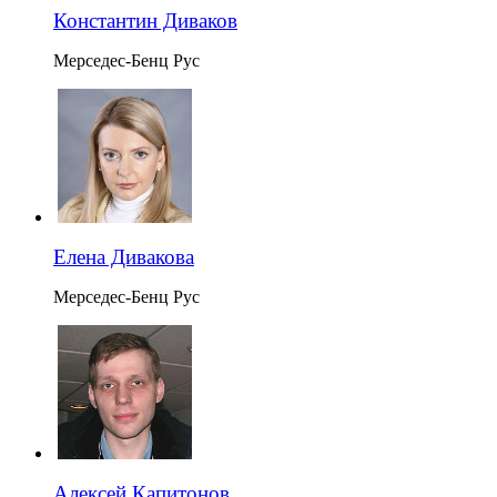
Константин Диваков
Мерседес-Бенц Рус
Елена Дивакова
Мерседес-Бенц Рус
Алексей Капитонов