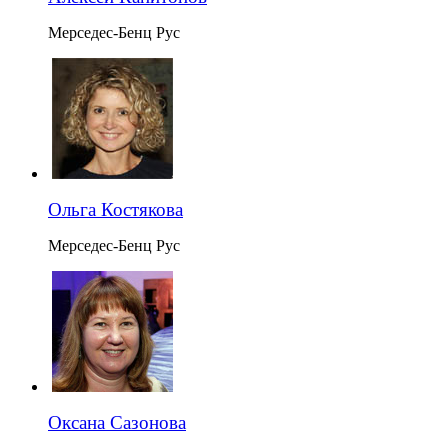
Мерседес-Бенц Рус
Ольга Костякова
Мерседес-Бенц Рус
Оксана Сазонова