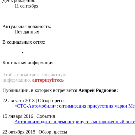
День рождения:
11 сентября
Актуальная должность:
Нет данных
В социальных сетях:
Контактная информация:
Чтобы посмотреть контактную
информацию,
авторизуйтесь
Публикации, в которых встречается
Андрей Родионов
:
22 августа 2018 | Обзор прессы
«СТС-Автомобили»: оптимизация присутствия марки Merc
15 января 2016 | События
Автопроизводители демонстрируют настороженный опт
22 октября 2015 | Обзор прессы