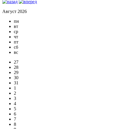
Август 2026
пн
вт
ср
чт
пт
сб
вс
27
28
29
30
31
1
2
3
4
5
6
7
8