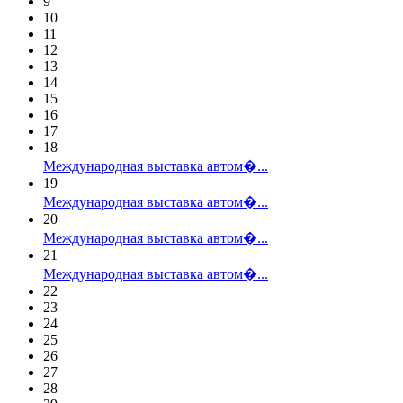
9
10
11
12
13
14
15
16
17
18
Международная выставка автом�...
19
Международная выставка автом�...
20
Международная выставка автом�...
21
Международная выставка автом�...
22
23
24
25
26
27
28