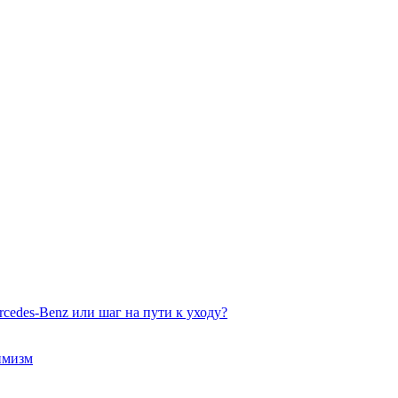
edes-Benz или шаг на пути к уходу?
имизм