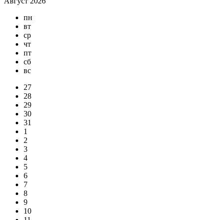
Август 2026
пн
вт
ср
чт
пт
сб
вс
27
28
29
30
31
1
2
3
4
5
6
7
8
9
10
11