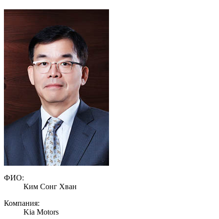
ФИО:
Ким Сонг Хван
Компания:
Kia Motors