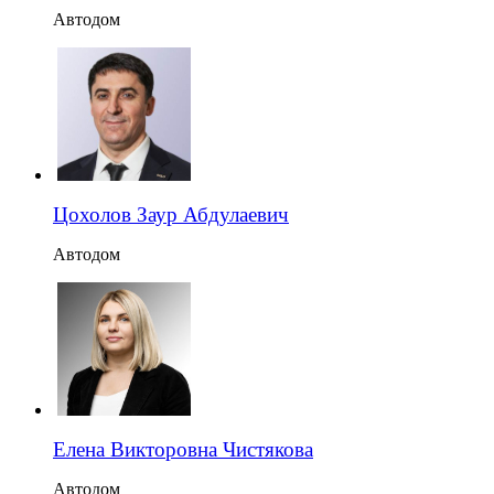
Автодом
Цохолов Заур Абдулаевич
Автодом
Елена Викторовна Чистякова
Автодом