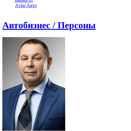
рынка от
Аvito Авто
Автобизнес / Персоны