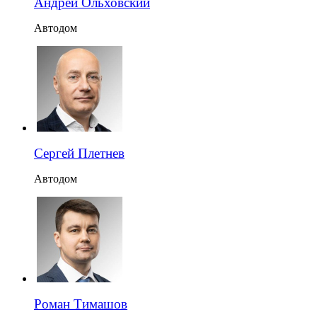
Андрей Ольховский
Автодом
Сергей Плетнев
Автодом
Роман Тимашов