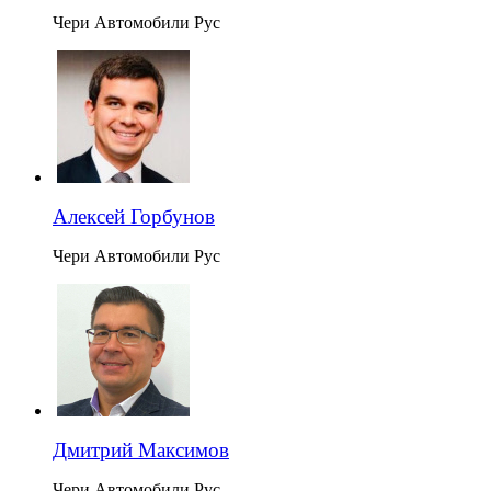
Чери Автомобили Рус
Алексей Горбунов
Чери Автомобили Рус
Дмитрий Максимов
Чери Автомобили Рус