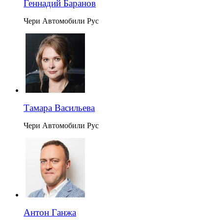
Геннадий Баранов
Чери Автомобили Рус
Тамара Васильева
Чери Автомобили Рус
Антон Ганжа