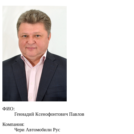
ФИО:
Геннадий Ксенофонтович Павлов
Компания:
Чери Автомобили Рус