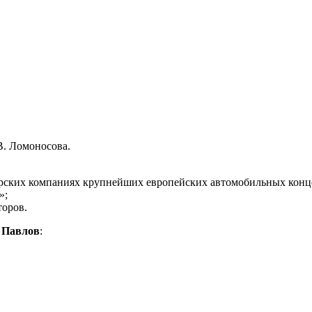
В. Ломоносова.
ерских компаниях крупнейших европейских автомобильных конц
»;
торов.
 Павлов
: