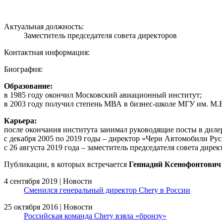
Актуальная должность:
Заместитель председателя совета директоров
Контактная информация:
Биография:
Образование:
в 1985 году окончил Московский авиационный институт;
в 2003 году получил степень МВА в бизнес-школе МГУ им. М.
Карьера:
после окончания института занимал руководящие посты в дил
с декабря 2005 по 2019 годы – директор «Чери Автомобили Рус
с 26 августа 2019 года – заместитель председателя совета дирек
Публикации, в которых встречается
Геннадий Ксенофонтович
4 сентября 2019 | Новости
Сменился генеральный директор Chery в России
25 октября 2016 | Новости
Российская команда Chery взяла «бронзу»