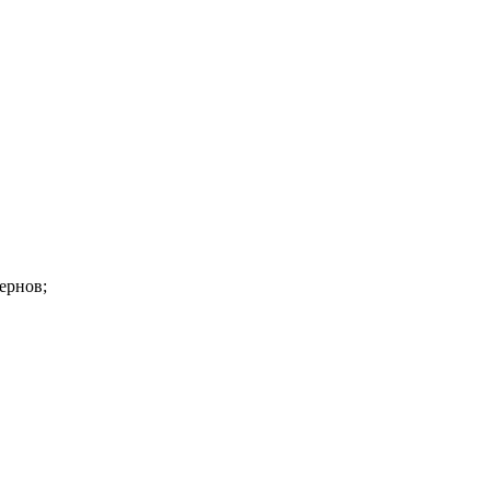
ернов;