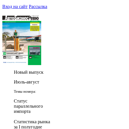
Вход на сайт
Рассылка
Новый выпуск
Июль-август
Темы номера:
Статус
параллельного
импорта
Статистика рынка
за I полугодие