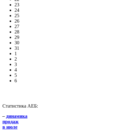
23
24
25
26
27
28
29
30
31
1
2
3
4
5
6
Статистика АЕБ:
–
динамика
продаж
в июле