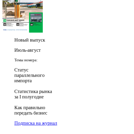
Новый выпуск
Июль-август
Темы номера:
Статус
параллельного
импорта
Статистика рынка
за I полугодие
Как правильно
передать бизнес
Подписка на журнал