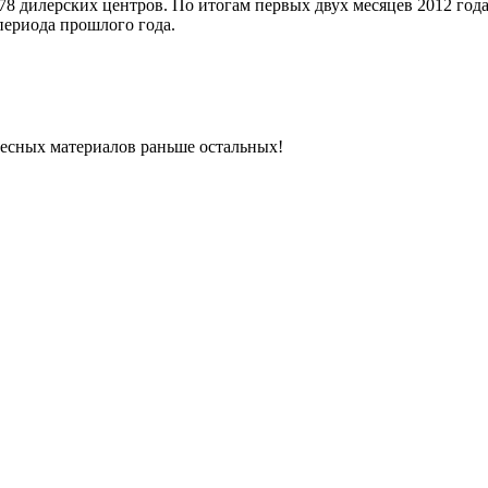
78 дилерских центров. По итогам первых двух месяцев 2012 год
периода прошлого года.
ресных материалов раньше остальных!