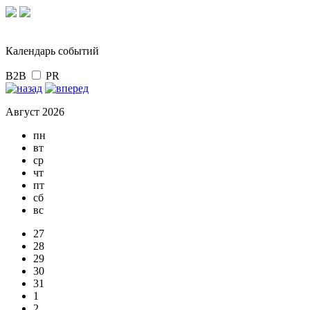
Календарь событий
B2B
PR
Август 2026
пн
вт
ср
чт
пт
сб
вс
27
28
29
30
31
1
2