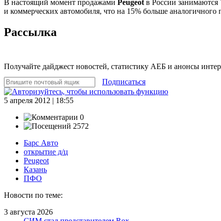
В настоящий момент продажами
Peugeot
в России занимаются 
и коммерческих автомобиля, что на 15% больше аналогичного 
Рассылка
Получайте дайджест новостей, статистику АЕБ и анонсы инте
Подписаться
5 апреля 2012 | 18:55
0
2572
Барс Авто
открытие д/ц
Peugeot
Казань
ПФО
Новости по теме:
3 августа 2026
СИМ стал представителем Rox