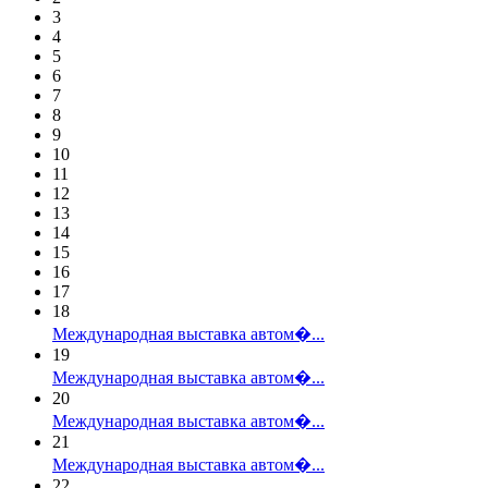
3
4
5
6
7
8
9
10
11
12
13
14
15
16
17
18
Международная выставка автом�...
19
Международная выставка автом�...
20
Международная выставка автом�...
21
Международная выставка автом�...
22