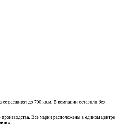
а ее расширят до 700 кв.м. В компании оставили без
о производства. Все марки расположены в едином центре
рвис»
.