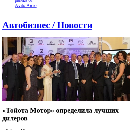
рынка от
Аvito Авто
Автобизнес / Новости
«Тойота Мотор» определила лучших
дилеров