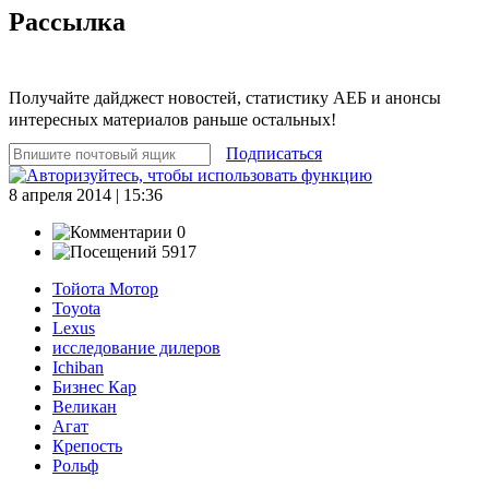
Рассылка
Получайте дайджест новостей, статистику АЕБ и анонсы
интересных материалов раньше остальных!
Подписаться
8 апреля 2014 | 15:36
0
5917
Тойота Мотор
Toyota
Lexus
исследование дилеров
Ichiban
Бизнес Кар
Великан
Агат
Крепость
Рольф