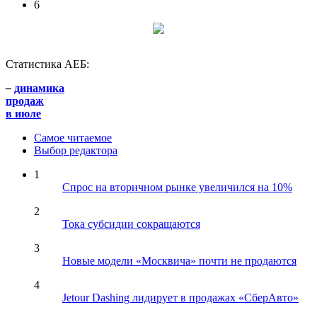
6
Статистика АЕБ:
–
динамика
продаж
в июле
Самое читаемое
Выбор редактора
1
Спрос на вторичном рынке увеличился на 10%
2
Тока субсидии сокращаются
3
Новые модели «Москвича» почти не продаются
4
Jetour Dashing лидирует в продажах «СберАвто»