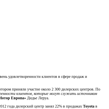
овень удовлетворенности клиентов в сфере продаж и
тором приняли участие около 2 300 дилерских центров. По
воренности клиентов, которые могут служить источником
Мотор Европа»
Дидье Леруа.
2012 года дилерский центр занял 22% в продажах
Toyota
в