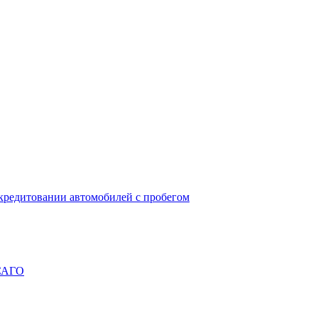
окредитовании автомобилей с пробегом
ОСАГО