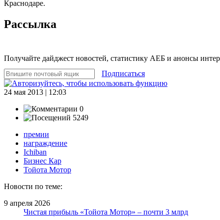
Краснодаре.
Рассылка
Получайте дайджест новостей, статистику АЕБ и анонсы инте
Подписаться
24 мая 2013 | 12:03
0
5249
премии
награждение
Ichiban
Бизнес Кар
Тойота Мотор
Новости по теме:
9 апреля 2026
Чистая прибыль «Тойота Мотор» – почти 3 млрд