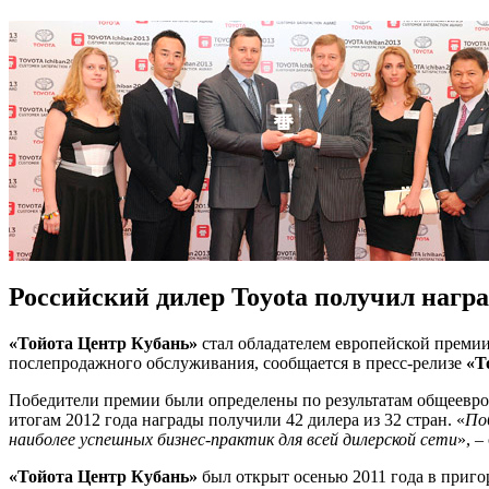
Российский дилер Toyota получил награ
«Тойота Центр Кубань»
стал обладателем европейской премии
послепродажного обслуживания, сообщается в пресс-релизе
«Т
Победители премии были определены по результатам общеевроп
итогам 2012 года награды получили 42 дилера из 32 стран. «
По
наиболее успешных бизнес-практик для всей дилерской сети
», 
«Тойота Центр Кубань»
был открыт осенью 2011 года в приго