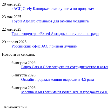
28 мая 2025
«АСЦ Geely Каширка» стал лучшим по продажам
23 мая 2025
Toyota Alphard отзывают для замены молдинга
22 мая 2025
Три автоцентра «Exeed Автодом» получили награды
29 апреля 2025
Российский офис JAC признан лучшим
Новости за сегодня:
6 августа 2026
Pango Cars и Сбер запускают сотрудничество в авт
6 августа 2026
Онлайн-продажи машин выросли в 4,5 раза
6 августа 2026
Москва и МО занимают более 18% в продажах е-
Комментарии