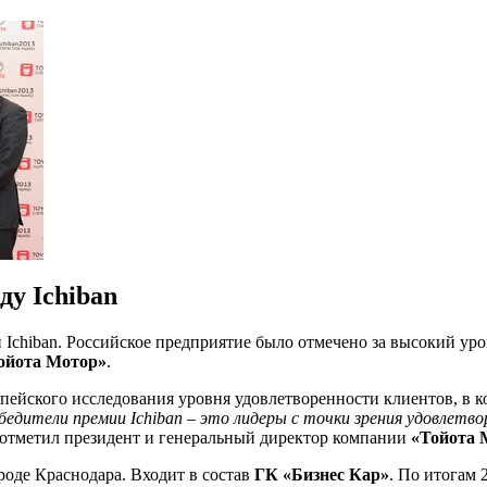
ду Ichiban
 Ichiban. Российское предприятие было отмечено за высокий ур
ойота Мотор»
.
ейского исследования уровня удовлетворенности клиентов, в ко
бедители премии Ichiban – это лидеры с точки зрения удовлет
– отметил президент и генеральный директор компании
«Тойота 
роде Краснодара. Входит в состав
ГК «Бизнес Кар»
. По итогам 