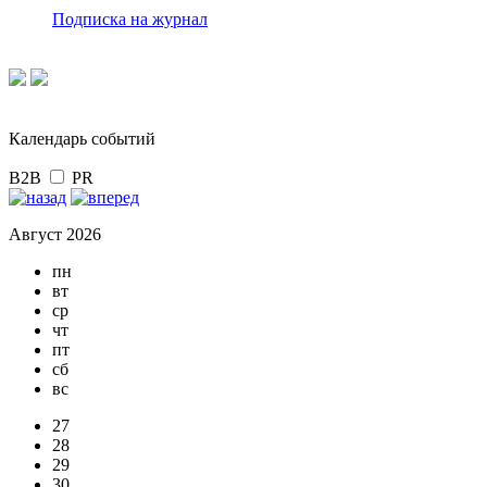
Подписка на журнал
Календарь событий
B2B
PR
Август 2026
пн
вт
ср
чт
пт
сб
вс
27
28
29
30