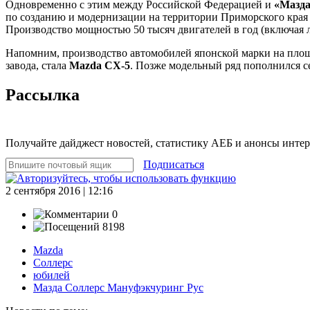
Одновременно с этим между Российской Федерацией и
«Мазда
по созданию и модернизации на территории Приморского края 
Производство мощностью 50 тысяч двигателей в год (включая л
Напомним, производство автомобилей японской марки на пл
завода, стала
Mazda CX-5
. Позже модельный ряд пополнился 
Рассылка
Получайте дайджест новостей, статистику АЕБ и анонсы инте
Подписаться
2 сентября 2016 | 12:16
0
8198
Mazda
Соллерс
юбилей
Мазда Соллерс Мануфэкчуринг Рус