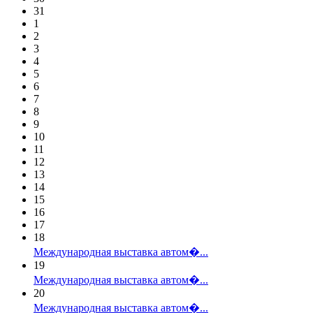
31
1
2
3
4
5
6
7
8
9
10
11
12
13
14
15
16
17
18
Международная выставка автом�...
19
Международная выставка автом�...
20
Международная выставка автом�...