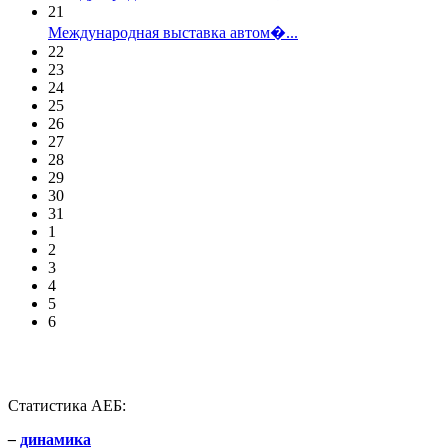
21
Международная выставка автом�...
22
23
24
25
26
27
28
29
30
31
1
2
3
4
5
6
Статистика АЕБ:
–
динамика