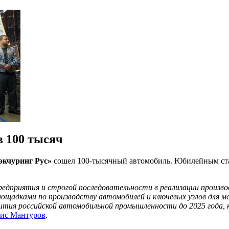
в 100 тысяч
экчуринг Рус»
сошел 100-тысячный автомобиль. Юбилейным ст
едприятия и строгой последовательности в реализации произв
лощадками по производству автомобилей и ключевых узлов для
ития российской автомобильной промышленности до 2025 года,
ис Мантуров
.