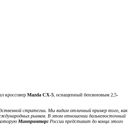
ал кроссовер
Mazda СХ-5
, оснащенный бензиновым 2,5-
одственной стратегии. Мы видим отличный пример того, как
 международных рынков. В этом отношении дальневосточный
 которую
Минпромторг
России представит до конца этого