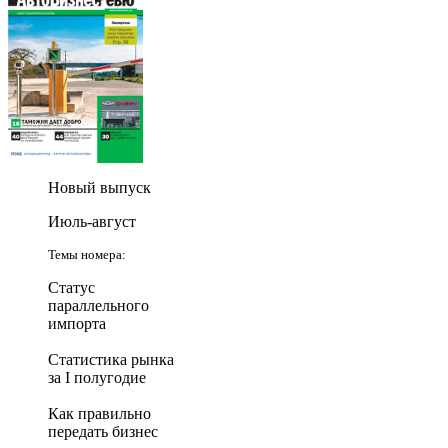
Новый выпуск
Июль-август
Темы номера:
Статус
параллельного
импорта
Статистика рынка
за I полугодие
Как правильно
передать бизнес