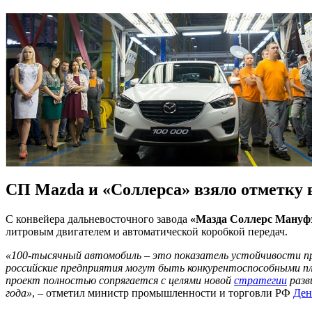
СП Mazda и «Соллерса» взяло отметку 
С конвейера дальневосточного завода
«Мазда Соллерс Мануф
литровым двигателем и автоматической коробкой передач.
«100-тысячный автомобиль – это показатель устойчивости пр
российские предприятия могут быть конкурентоспособными п
проект полностью сопрягается с целями новой
стратегии
разв
года»
, – отметил министр промышленности и торговли РФ
Ден