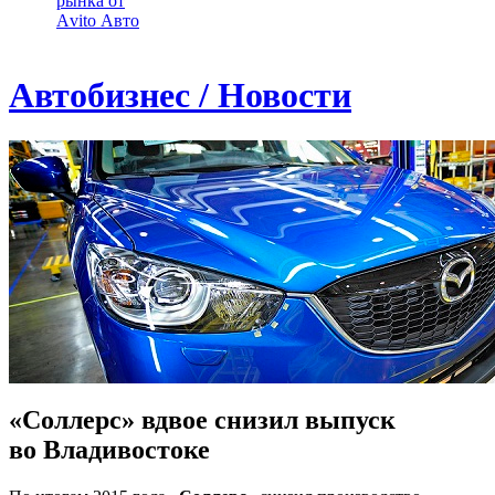
рынка от
Аvito Авто
Автобизнес / Новости
«Соллерс» вдвое снизил выпуск
во Владивостоке