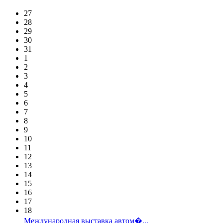
27
28
29
30
31
1
2
3
4
5
6
7
8
9
10
11
12
13
14
15
16
17
18
Международная выставка автом�...