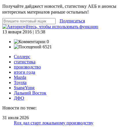
Получайте дайджест новостей, статистику АЕБ и анонсы
интересных материалов раньше остальных!
Подписаться
13 января 2016 | 15:38
0
6521
Соллерс
статистика
производство
итоги года
Mazda
Toyota
SsangYong
Дальний Восток
ДФО
Новости по теме:
31 июля 2026
Rox дал старт локальному производству