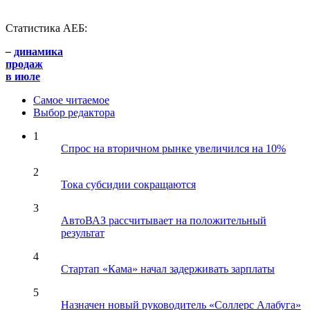
Статистика АЕБ:
–
динамика
продаж
в июле
Самое читаемое
Выбор редактора
1
Спрос на вторичном рынке увеличился на 10%
2
Тока субсидии сокращаются
3
АвтоВАЗ рассчитывает на положительный
результат
4
Стартап «Кама» начал задерживать зарплаты
5
Назначен новый руководитель «Соллерс Алабуга»