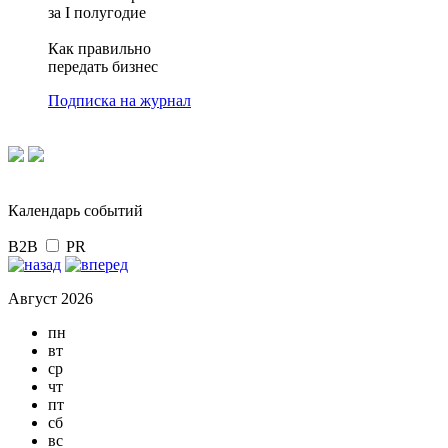
за I полугодие
Как правильно
передать бизнес
Подписка на журнал
Календарь событий
B2B
PR
Август 2026
пн
вт
ср
чт
пт
сб
вс