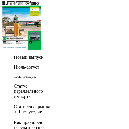
Новый выпуск
Июль-август
Темы номера:
Статус
параллельного
импорта
Статистика рынка
за I полугодие
Как правильно
передать бизнес