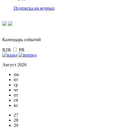
Подписка на журнал
Календарь событий
B2B
PR
Август 2026
пн
вт
ср
чт
пт
сб
вс
27
28
29