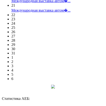
Международная выставка автом�...
21
Международная выставка автом�...
22
23
24
25
26
27
28
29
30
31
1
2
3
4
5
6
Статистика АЕБ: