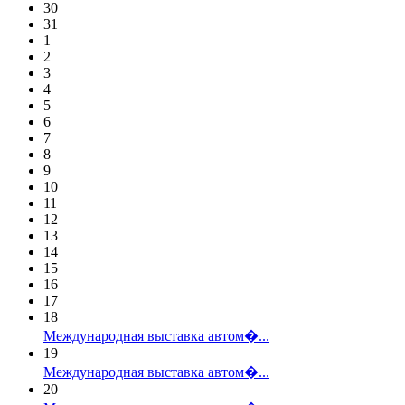
30
31
1
2
3
4
5
6
7
8
9
10
11
12
13
14
15
16
17
18
Международная выставка автом�...
19
Международная выставка автом�...
20