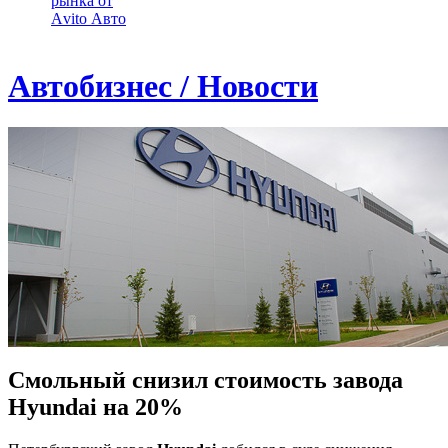
рынка от
Аvito Авто
Автобизнес / Новости
Смольный снизил стоимость завода
Hyundai на 20%