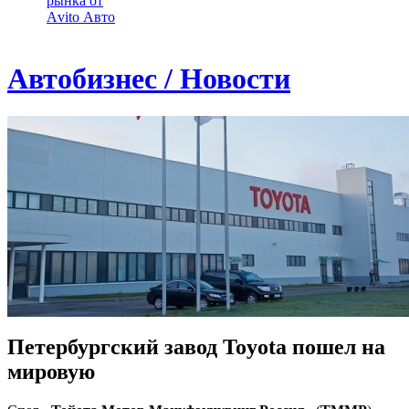
рынка от
Аvito Авто
Автобизнес / Новости
Петербургский завод Toyota пошел на
мировую