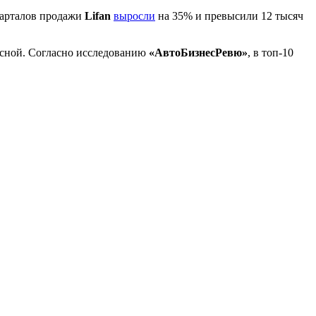
варталов продажи
Lifan
выросли
на 35% и превысили 12 тысяч
есной. Согласно исследованию
«АвтоБизнесРевю»
, в топ-10