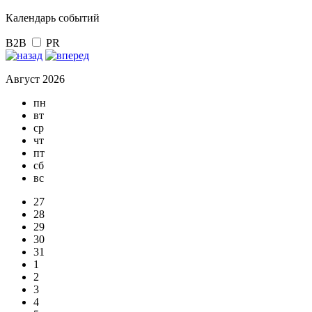
Календарь событий
B2B
PR
Август 2026
пн
вт
ср
чт
пт
сб
вс
27
28
29
30
31
1
2
3
4