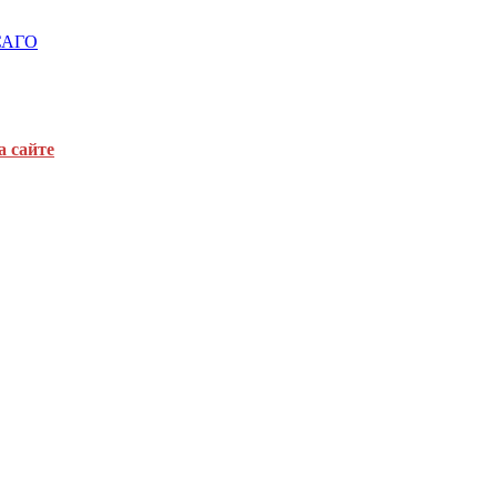
ОСАГО
а сайте