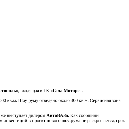
стополь»
, входящая в ГК
«Гала Моторс»
.
00 кв.м. Шоу-руму отведено около 300 кв.м. Сервисная зона
акже выступает дилером
АвтоВАЗа
. Как сообщили
ем инвестиций в проект нового шоу-рума не раскрывается, срок