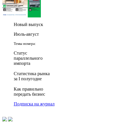
Новый выпуск
Июль-август
Темы номера:
Статус
параллельного
импорта
Статистика рынка
за I полугодие
Как правильно
передать бизнес
Подписка на журнал