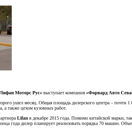
Лифан Моторс Рус»
выступает компания
«Форвард Авто Сева
орого ушел месяц. Общая площадь дилерского центра – почти 1 0
, а также цехом кузовных работ.
партнера
Lifan
в декабре 2015 года. Помимо китайской марки, т
 конца года дилер планирует реализовать порядка 70 машин. Объ