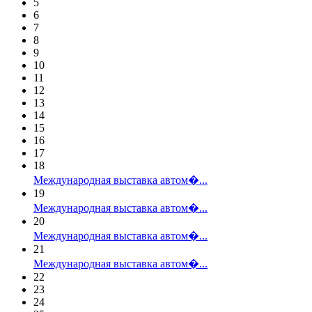
5
6
7
8
9
10
11
12
13
14
15
16
17
18
Международная выставка автом�...
19
Международная выставка автом�...
20
Международная выставка автом�...
21
Международная выставка автом�...
22
23
24