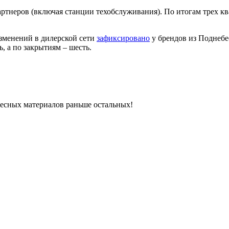
артнеров (включая станции техобслуживания). По итогам трех к
изменений в дилерской сети
зафиксировано
у брендов из Поднеб
, а по закрытиям – шесть.
ресных материалов раньше остальных!