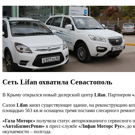
Сеть Lifan охватила Севастополь
В Крыму открылся новый дилерский центр
Lifan
. Партнером
«
Салон
Lifan
занял существующее здание, на реконструкцию кот
площадью 563 кв.м оснащена тремя постами слесарного ремонта
«Гала Моторс»
получила статус авторизованного сервисного 
«АвтоБизнесРевю»
в пресс-службе
«Лифан Моторс Рус»
, до
окупаемости – полгода.