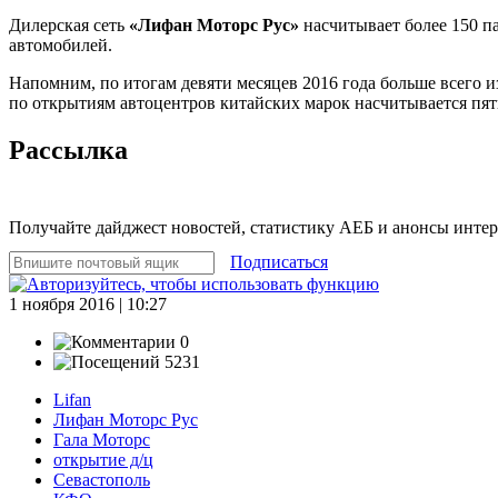
Дилерская сеть
«Лифан Моторс Рус»
насчитывает более 150 п
автомобилей.
Напомним, по итогам девяти месяцев 2016 года больше всего 
по открытиям автоцентров китайских марок насчитывается пять
Рассылка
Получайте дайджест новостей, статистику АЕБ и анонсы инте
Подписаться
1 ноября 2016 | 10:27
0
5231
Lifan
Лифан Моторс Рус
Гала Моторс
открытие д/ц
Севастополь