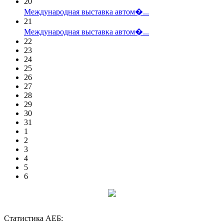
20
Международная выставка автом�...
21
Международная выставка автом�...
22
23
24
25
26
27
28
29
30
31
1
2
3
4
5
6
Статистика АЕБ: