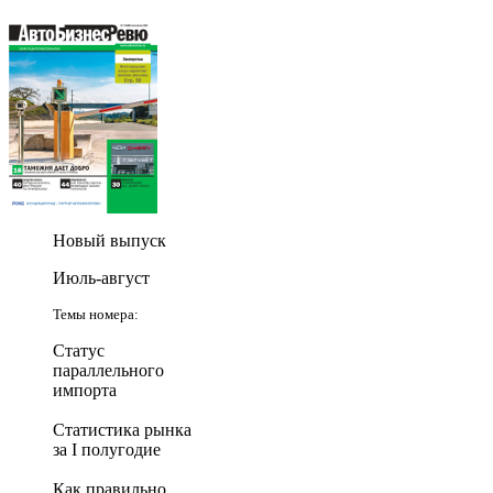
Новый выпуск
Июль-август
Темы номера:
Статус
параллельного
импорта
Статистика рынка
за I полугодие
Как правильно