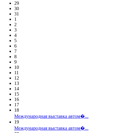
29
30
31
1
2
3
4
5
6
7
8
9
10
11
12
13
14
15
16
17
18
Международная выставка автом�...
19
Международная выставка автом�...