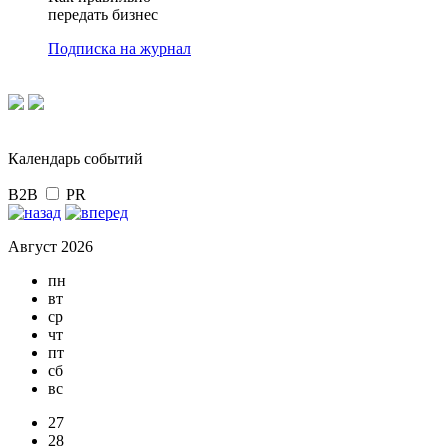
передать бизнес
Подписка на журнал
Календарь событий
B2B
PR
Август 2026
пн
вт
ср
чт
пт
сб
вс
27
28