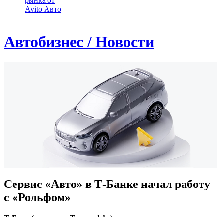
рынка от
Аvito Авто
Автобизнес / Новости
Сервис «Авто» в Т-Банке начал работу
с «Рольфом»